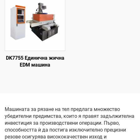
DK7755 Единична жична
EDM машина
Машината за рязане на тел предлага множество
убедителни предимства, които я правят задължителна
инвестиция за производствени операции. Първо,
способността ѝ да постига изключително прецизни
резове осигурява висококачествен изход и