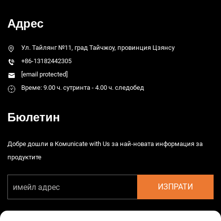
Адрес
Ул. Тайлянг №11, град Тайчжоу, провинция Цзянсу
+86-13182442305
[email protected]
Време: 9.00 ч. сутринта - 4.00 ч. следобед
Бюлетин
Добре дошли в Комunicate with Us за най-новата информация за
продуктите
ИЗПРАТИ