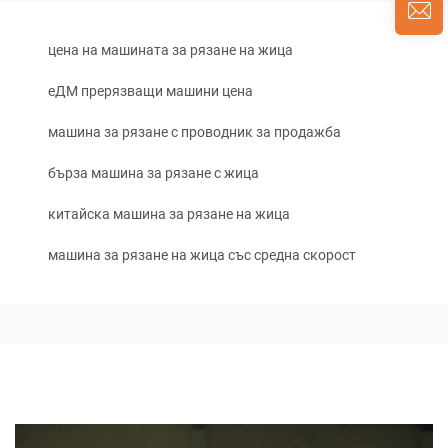
цена на машината за рязане на жица
еДМ прерязващи машини цена
машина за рязане с проводник за продажба
бърза машина за рязане с жица
китайска машина за рязане на жица
машина за рязане на жица със средна скорост