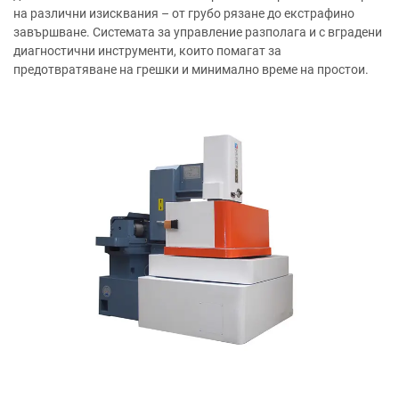
на различни изисквания – от грубо рязане до екстрафино
завършване. Системата за управление разполага и с вградени
диагностични инструменти, които помагат за
предотвратяване на грешки и минимално време на простои.