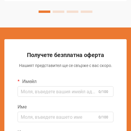
отстраняване на материал, което позволява производ...
Получете безплатна оферта
Нашият представител ще се свърже с вас скоро.
Имейл
0/100
Име
0/100