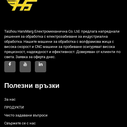
Taizhou HarsMarg Електромеханична Co. Ltd. предлага напреднали
решения за обработка с електрозабиване за индустриална
обработка. Нашите машини за обработка с волфрамова жица с
висока скорост и CNC машини за пробиване осигуряват висока
прецизност, надеждност и ефективност. Доверяван от клиенти по
света. Заявка за оферта днес.
Полезни връзки
За нас
ПРОДУКТИ
Често задавани въпроси
Свържете се с нас