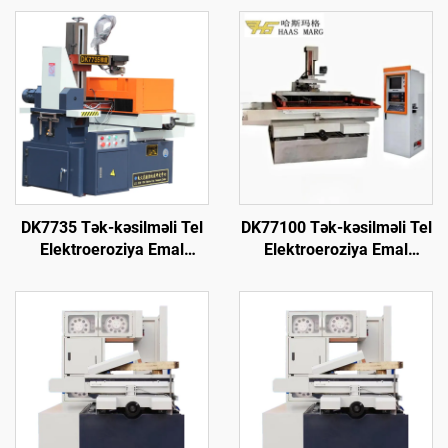
DK7735 Tək-kəsilməli Tel
DK77100 Tək-kəsilməli Tel
Elektroeroziya Emal
Elektroeroziya Emal
Maşını
Maşını