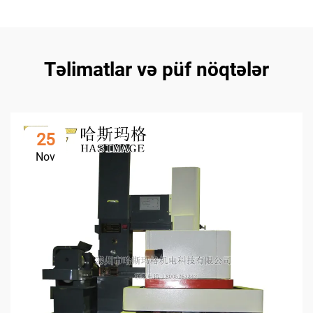
Təlimatlar və püf nöqtələr
25
Nov