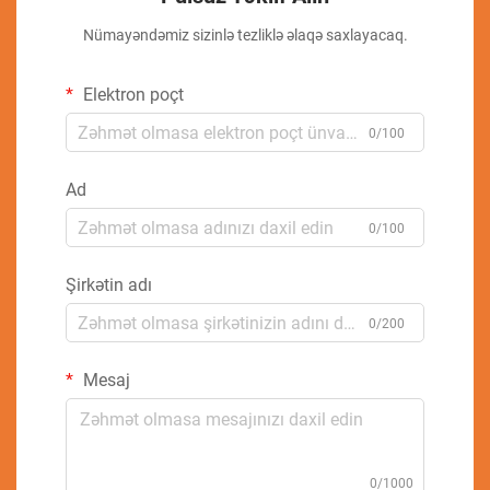
Nümayəndəmiz sizinlə tezliklə əlaqə saxlayacaq.
Elektron poçt
0/100
Ad
0/100
Şirkətin adı
0/200
Mesaj
0/1000