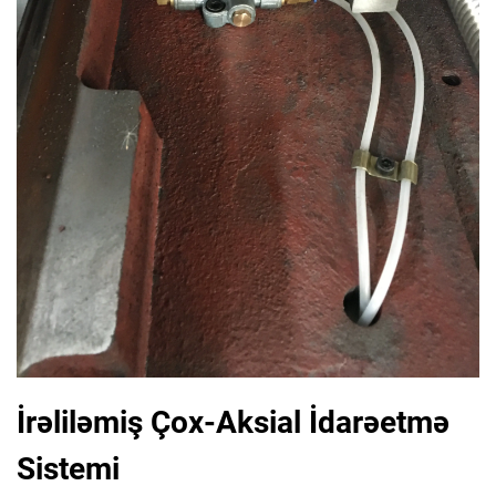
İrəliləmiş Çox-Aksial İdarəetmə
Sistemi