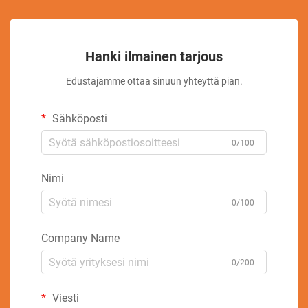
Hanki ilmainen tarjous
Edustajamme ottaa sinuun yhteyttä pian.
Sähköposti
0/100
Nimi
0/100
Company Name
0/200
Viesti