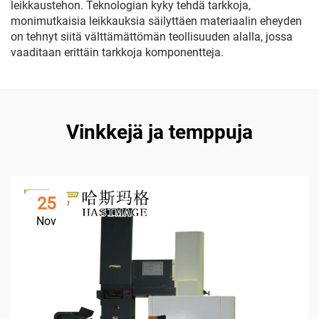
leikkaustehon. Teknologian kyky tehdä tarkkoja,
monimutkaisia leikkauksia säilyttäen materiaalin eheyden
on tehnyt siitä välttämättömän teollisuuden alalla, jossa
vaaditaan erittäin tarkkoja komponentteja.
Vinkkejä ja temppuja
25
Nov