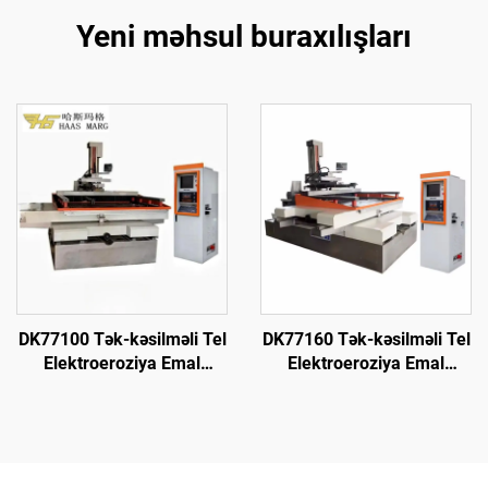
Yeni məhsul buraxılışları
DK77100 Tək-kəsilməli Tel
DK77160 Tək-kəsilməli Tel
Elektroeroziya Emal
Elektroeroziya Emal
Maşını
Maşını