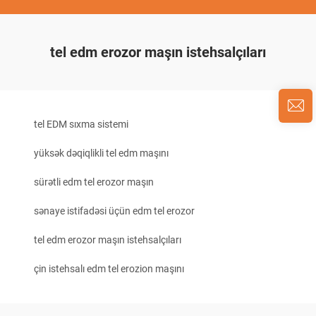
tel edm erozor maşın istehsalçıları
tel EDM sıxma sistemi
yüksək dəqiqlikli tel edm maşını
sürətli edm tel erozor maşın
sənaye istifadəsi üçün edm tel erozor
tel edm erozor maşın istehsalçıları
çin istehsalı edm tel erozion maşını