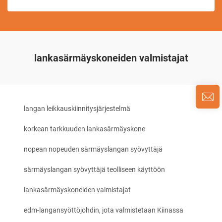
lankasärmäyskoneiden valmistajat
langan leikkauskiinnitysjärjestelmä
korkean tarkkuuden lankasärmäyskone
nopean nopeuden särmäyslangan syövyttäjä
särmäyslangan syövyttäjä teolliseen käyttöön
lankasärmäyskoneiden valmistajat
edm-langansyöttöjohdin, jota valmistetaan Kiinassa