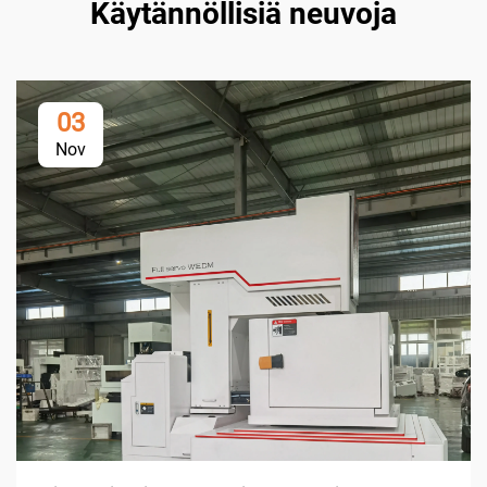
Käytännöllisiä neuvoja
03
Nov