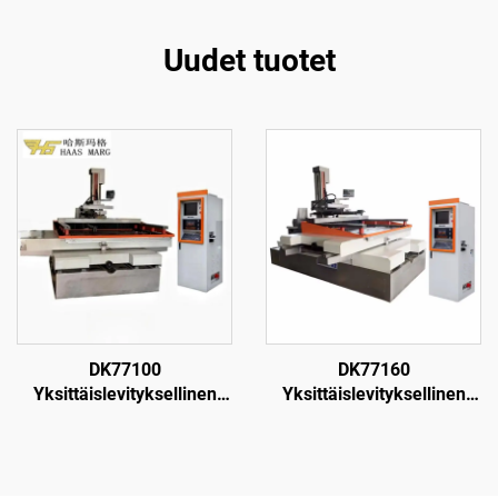
Uudet tuotet
DK77100
DK77160
Yksittäislevityksellinen
Yksittäislevityksellinen
langanpuristuskone
langanpuristuskone