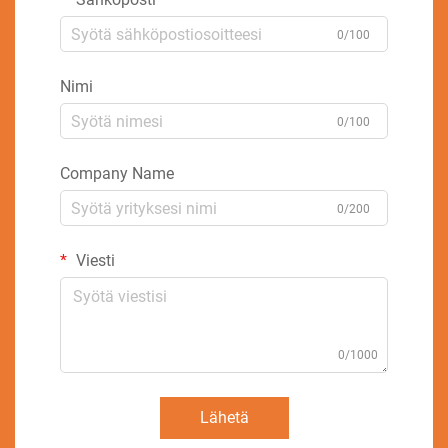
0/100
Nimi
0/100
Company Name
0/200
Viesti
0/1000
Lähetä