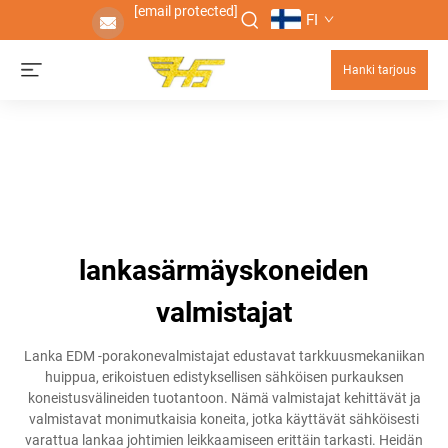
[email protected]
FI
Hanki tarjous
lankasärmäyskoneiden
valmistajat
Lanka EDM -porakonevalmistajat edustavat tarkkuusmekaniikan
huippua, erikoistuen edistyksellisen sähköisen purkauksen
koneistusvälineiden tuotantoon. Nämä valmistajat kehittävät ja
valmistavat monimutkaisia koneita, jotka käyttävät sähköisesti
varattua lankaa johtimien leikkaamiseen erittäin tarkasti. Heidän