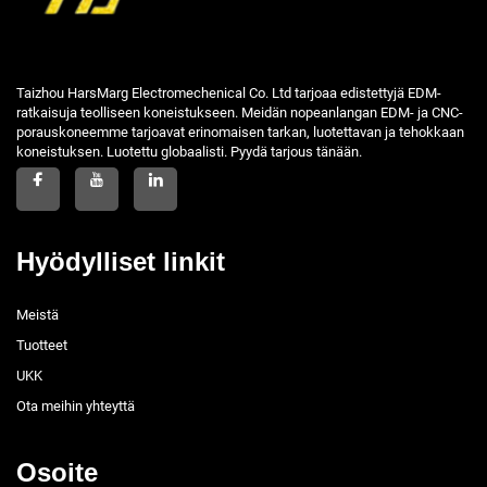
Taizhou HarsMarg Electromechenical Co. Ltd tarjoaa edistettyjä EDM-
ratkaisuja teolliseen koneistukseen. Meidän nopeanlangan EDM- ja CNC-
porauskoneemme tarjoavat erinomaisen tarkan, luotettavan ja tehokkaan
koneistuksen. Luotettu globaalisti. Pyydä tarjous tänään.
Hyödylliset linkit
Meistä
Tuotteet
UKK
Ota meihin yhteyttä
Osoite