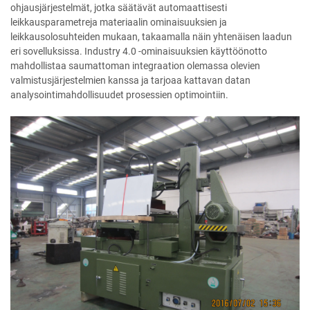
ohjausjärjestelmät, jotka säätävät automaattisesti
leikkausparametreja materiaalin ominaisuuksien ja
leikkausolosuhteiden mukaan, takaamalla näin yhtenäisen laadun
eri sovelluksissa. Industry 4.0 -ominaisuuksien käyttöönotto
mahdollistaa saumattoman integraation olemassa olevien
valmistusjärjestelmien kanssa ja tarjoaa kattavan datan
analysointimahdollisuudet prosessien optimointiin.