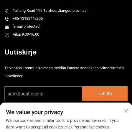
Tailiang Road 11# Taizhou, Jiangsu-provinssi
+86-13182442305
[email protected]
Aika: 9.00-16.00
Uutiskirje
Tervetuloa kommunikoimaan meidän kanssa saadaksesi viimeisimmän
tuotetiedon
Lähetä
We value your privacy
We use cookies and similar tools to provide our services. If you
don't want to accept all cookies, click Personalize cookies.