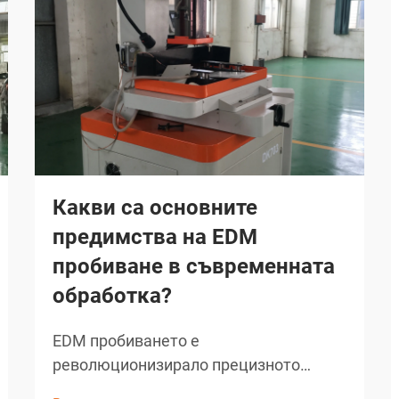
Какви са основните
предимства на EDM
пробиване в съвременната
обработка?
EDM пробиването е
революционизирало прецизното
производство, като предлага