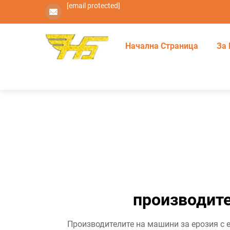
[email protected]
Начална Страница
За 
производите
Производителите на машини за ерозия с 