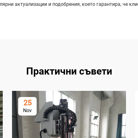
ярни актуализации и подобрения, което гарантира, че кли
Практични съвети
25
Nov