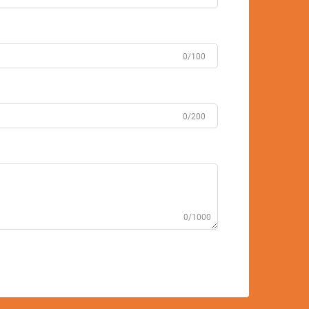
0/100
0/200
0/1000