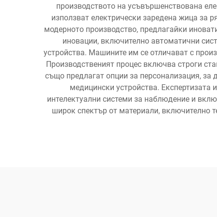
производството на усъвършенствована еле
използват електрически заредена жица за р
модерното производство, предлагайки иновати
иновации, включително автоматични сист
устройства. Машините им се отличават с произ
Производственият процес включва строги стан
също предлагат опции за персонализация, за 
медицински устройства. Експертизата и
интелектуални системи за наблюдение и вклю
широк спектър от материали, включително т