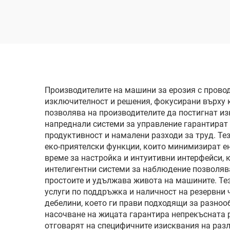
Производителите на машини за ерозия с прово
изключителност и решения, фокусирани върху 
позволява на производителите да постигнат из
напреднали системи за управление гарантират 
продуктивност и намалени разходи за труд. Те
еко-приятелски функции, които минимизират е
време за настройка и интуитивни интерфейси, 
интелигентни системи за наблюдение позволяв
простоите и удължава живота на машините. Те
услуги по поддръжка и наличност на резервни
дебелини, което ги прави подходящи за разно
насочване на жицата гарантира непрекъсната 
отговарят на специфичните изисквания на раз