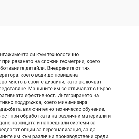
ангажимента си към технологично
 при рязането на сложни геометрии, което
ботваните детайли. Внедрените от тях
ератора, което води до повишена
рво място в своите дизайни, като включват
редставяне. Машините им се отличават с бързо
еративната ефективност. Интегрирането на
ктивно поддръжка, което минимизира
дажбата, включително техническо обучение,
ност при обработката на различни материали и
дане на жицата и напреднали системи за
едлагат опции за персонализация, за да
ините им към различни производствени среди.