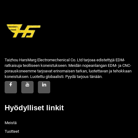
Taizhou HarsMarg Electromechenical Co. Ltd tarjoaa edistettyjä EDM-
ratkaisuja teolliseen koneistukseen. Meidän nopeanlangan EDM- ja CNC-
porauskoneemme tarjoavat erinomaisen tarkan, luotettavan ja tehokkaan
koneistuksen. Luotettu globaalisti. Pyydä tarjous tänään.
Hyödylliset linkit
Meistä
Tuotteet