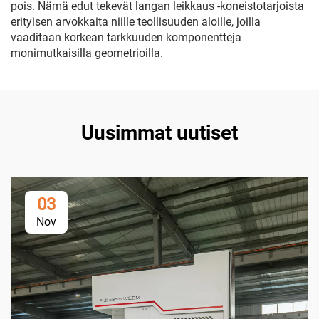
pois. Nämä edut tekevät langan leikkaus -koneistotarjoista
erityisen arvokkaita niille teollisuuden aloille, joilla
vaaditaan korkean tarkkuuden komponentteja
monimutkaisilla geometrioilla.
Uusimmat uutiset
03
Nov