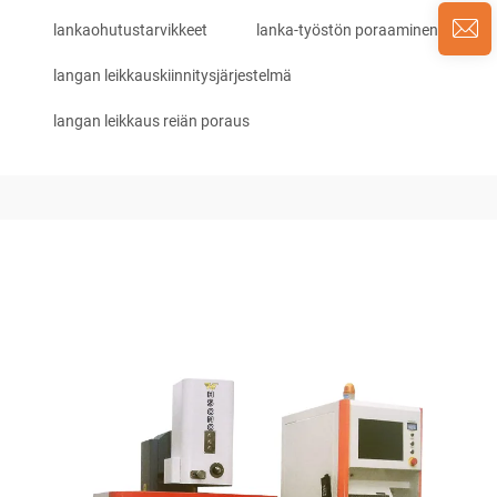
lankaohutustarvikkeet
lanka-työstön poraaminen
langan leikkauskiinnitysjärjestelmä
langan leikkaus reiän poraus