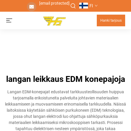
[email protected]
FI
Hanki tarjous
langan leikkaus EDM konepajoja
Langan EDM-konepajat edustavat tarkkuusteollisuuden huippua
tarjoamalla erikoistuneita palveluita johtavien materiaalien
leikkaamiseen ja muovaamiseen erinomaisella tarkkuudella. Näissä
laitoksissa käytetään sähköisen purkukoneen (EDM) teknologiaa,
jossa ohut langan elektrodi luo ohjattuja sähköpurkauksia
materiaalien leikkaamiseksi mikroskooppisen tarkasti. Prosessi
tapahtuu dielektrisen nesteen ympäristössä, joka takaa