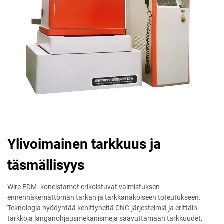
Ylivoimainen tarkkuus ja
täsmällisyys
Wire EDM -koneistamot erikoistuvat valmistuksen
ennennäkemättömän tarkan ja tarkkanäköiseen toteutukseen.
Teknologia hyödyntää kehittyneitä CNC-järjestelmiä ja erittäin
tarkkoja langanohjausmekanismeja saavuttamaan tarkkuudet,