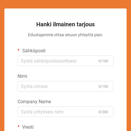
Hanki ilmainen tarjous
Edustajamme ottaa sinuun yhteyttä pian.
Sähköposti
0/100
Nimi
0/100
Company Name
0/200
Viesti