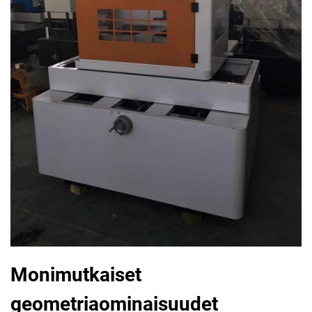
Monimutkaiset
geometriaominaisuudet