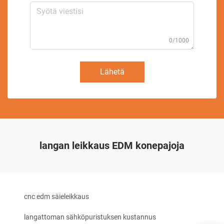
0/1000
Lähetä
langan leikkaus EDM konepajoja
cnc edm säieleikkaus
langattoman sähköpuristuksen kustannus