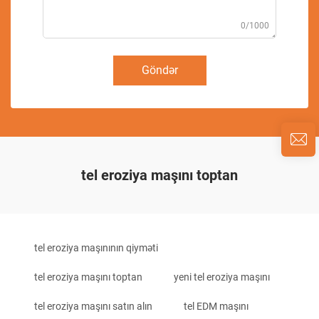
0/1000
Göndər
tel eroziya maşını toptan
tel eroziya maşınının qiyməti
tel eroziya maşını toptan
yeni tel eroziya maşını
tel eroziya maşını satın alın
tel EDM maşını