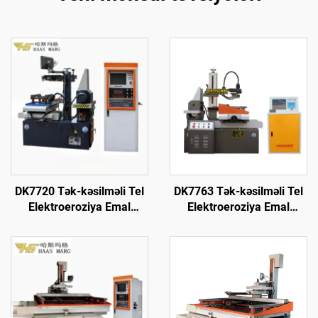
DK7720 Tək-kəsilməli Tel
DK7763 Tək-kəsilməli Tel
Elektroeroziya Emal
Elektroeroziya Emal
Maşını
Maşını