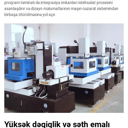
proqram təminatı ilə inteqrasiya imkanları istehsalat prosesini
asanlaşdırır və dizayn məlumatlarının maşın nəzarət sistemindən
birbaşa ötürülməsinə yol açır.
Yüksək dəqiqlik və səth emalı