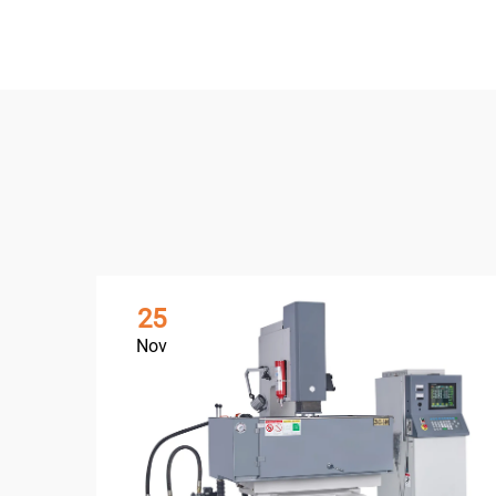
25
Nov