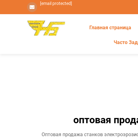
[email protected]
Главная страница
Часто За
оптовая прод
Оптовая продажа станков электроэрозио