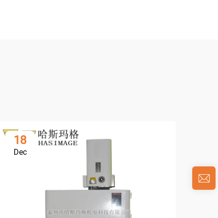
18
0
Dec
Ja