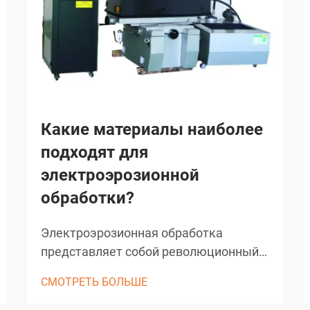
Какие материалы наиболее
подходят для
электроэрозионной
обработки?
Электроэрозионная обработка
представляет собой революционный
производственный процесс, который
СМОТРЕТЬ БОЛЬШЕ
преобразовал точную обработку
металлов в различных отраслях