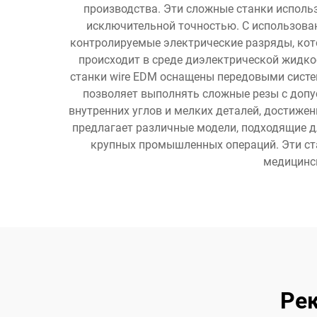
производства. Эти сложные станки исполь
исключительной точностью. С использован
контролируемые электрические разряды, кот
происходит в среде диэлектрической жидко
станки wire EDM оснащены передовыми систе
позволяет выполнять сложные резы с допу
внутренних углов и мелких деталей, достиж
предлагает различные модели, подходящие 
крупных промышленных операций. Эти ста
медицинск
Ре