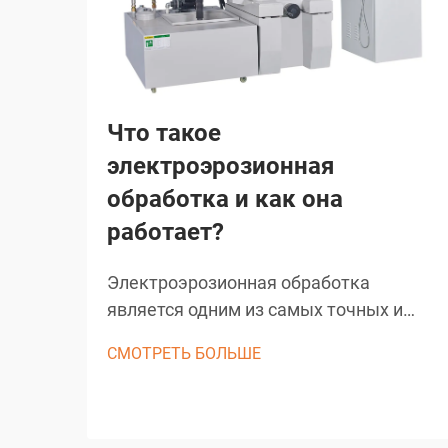
Что такое
электроэрозионная
обработка и как она
работает?
Электроэрозионная обработка
является одним из самых точных и
универсальных производственных
СМОТРЕТЬ БОЛЬШЕ
процессов в современном
промышленном производстве. Этот
передовой метод обработки
использует контролируемые