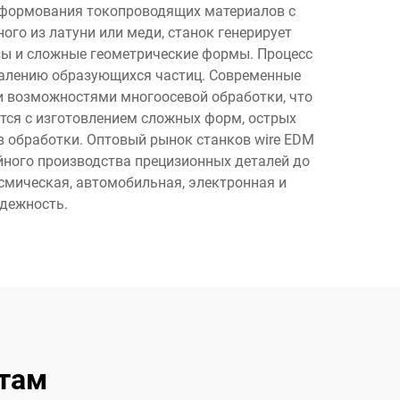
и формования токопроводящих материалов с
го из латуни или меди, станок генерирует
зы и сложные геометрические формы. Процесс
удалению образующихся частиц. Современные
и возможностями многоосевой обработки, что
тся с изготовлением сложных форм, острых
 обработки. Оптовый рынок станков wire EDM
ного производства прецизионных деталей до
смическая, автомобильная, электронная и
адежность.
там