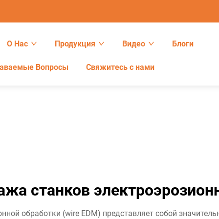
О Нас
Продукция
Видео
Блоги
даваемые Вопросы
Свяжитесь с нами
ажа станков электроэрозион
нной обработки (wire EDM) представляет собой значительн