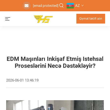
AZ
[email protected]
Qiymət təklifi alın
EDM Maşınları Inkişaf Etmiş Istehsal
Proseslərini Necə Dəstəkləyir?
2026-06-01 13:46:19