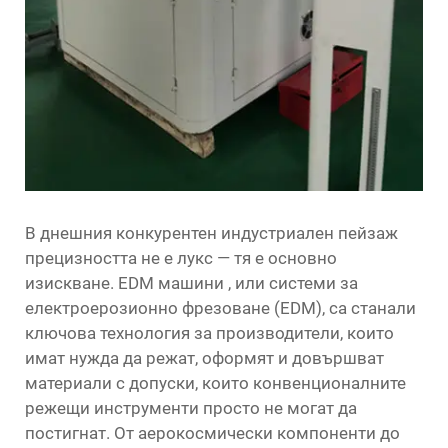
В днешния конкурентен индустриален пейзаж
прецизността не е лукс — тя е основно
изискване.
EDM машини
, или системи за
електроерозионно фрезоване (EDM), са станали
ключова технология за производители, които
имат нужда да режат, оформят и довършват
материали с допуски, които конвенционалните
режещи инструменти просто не могат да
постигнат. От аерокосмически компоненти до