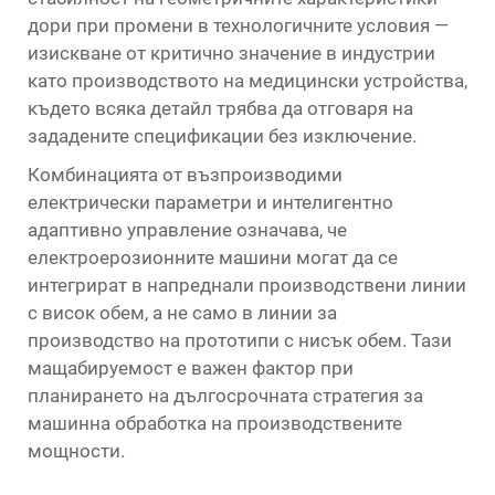
дори при промени в технологичните условия —
изискване от критично значение в индустрии
като производството на медицински устройства,
където всяка детайл трябва да отговаря на
зададените спецификации без изключение.
Комбинацията от възпроизводими
електрически параметри и интелигентно
адаптивно управление означава, че
електроерозионните машини могат да се
интегрират в напреднали производствени линии
с висок обем, а не само в линии за
производство на прототипи с нисък обем. Тази
мащабируемост е важен фактор при
планирането на дългосрочната стратегия за
машинна обработка на производствените
мощности.