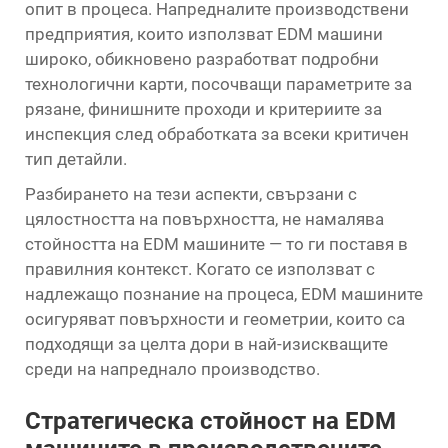
опит в процеса. Напредналите производствени
предприятия, които използват EDM машини
широко, обикновено разработват подробни
технологични карти, посочващи параметрите за
рязане, финишните проходи и критериите за
инспекция след обработката за всеки критичен
тип детайли.
Разбирането на тези аспекти, свързани с
цялостността на повърхността, не намалява
стойността на EDM машините — то ги поставя в
правилния контекст. Когато се използват с
надлежащо познание на процеса, EDM машините
осигуряват повърхности и геометрии, които са
подходящи за целта дори в най-изискващите
среди на напреднало производство.
Стратегическа стойност на EDM