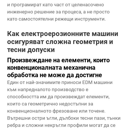
и програмират като част от целенасочено
инженерно решение за процеса, а не просто
като самостоятелни режещи инструменти.
Как електроерозионните машини
осигуряват сложна геометрия и
тесни допуски
Произвеждане на елементи, които
конвенционалната механична
обработка не може да достигне
Един от най-значимите приноси
EDM машини
към напредналото производство е
способността им да произвеждат елементи,
които са геометрично недостъпни за
конвенционалното фрезоване или точене.
Вътрешни остри ъгли, дълбоки тесни пази, тънки
ребра и сложни некръгли профили могат да се