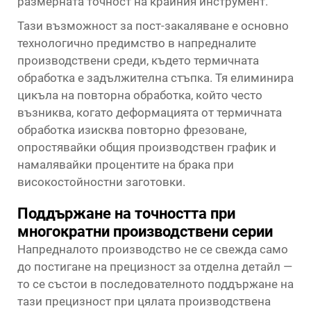
размерната точност на крайния инструмент.
Тази възможност за пост-закаляване е основно
технологично предимство в напредналите
производствени среди, където термичната
обработка е задължителна стъпка. Тя елиминира
цикъла на повторна обработка, който често
възниква, когато деформацията от термичната
обработка изисква повторно фрезоване,
опростявайки общия производствен график и
намалявайки процентите на брака при
високостойностни заготовки.
Поддържане на точността при
многократни производствени серии
Напредналото производство не се свежда само
до постигане на прецизност за отделна детайл —
то се състои в последователното поддържане на
тази прецизност при цялата производствена