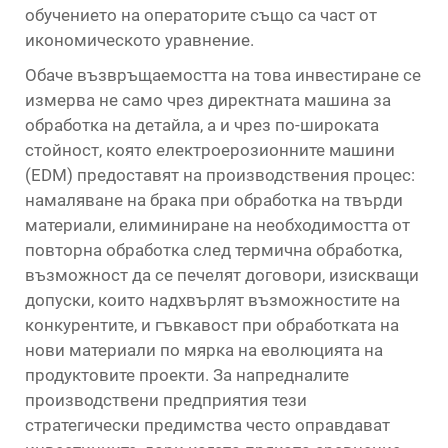
обучението на операторите също са част от
икономическото уравнение.
Обаче възвръщаемостта на това инвестиране се
измерва не само чрез директната машина за
обработка на детайла, а и чрез по-широката
стойност, която електроерозионните машини
(EDM) предоставят на производствения процес:
намаляване на брака при обработка на твърди
материали, елиминиране на необходимостта от
повторна обработка след термична обработка,
възможност да се печелят договори, изискващи
допуски, които надхвърлят възможностите на
конкурентите, и гъвкавост при обработката на
нови материали по мярка на еволюцията на
продуктовите проекти. За напредналите
производствени предприятия тези
стратегически предимства често оправдават