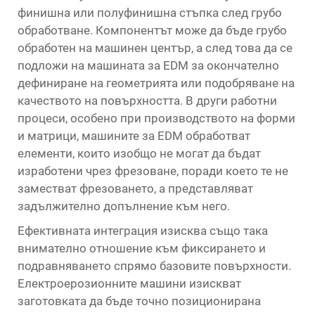
финишна или полуфинишна стъпка след грубо
обработване. Компонентът може да бъде грубо
обработен на машинен център, а след това да се
подложи на машината за EDM за окончателно
дефиниране на геометрията или подобряване на
качеството на повърхността. В други работни
процеси, особено при производството на форми
и матрици, машините за EDM обработват
елементи, които изобщо не могат да бъдат
изработени чрез фрезоване, поради което те не
заместват фрезоването, а представляват
задължително допълнение към него.
Ефективната интеграция изисква също така
внимателно отношение към фиксирането и
подравняването спрямо базовите повърхности.
Електроерозионните машини изискват
заготовката да бъде точно позиционирана