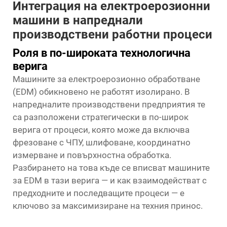
Интеграция на електроерозионни
машини в напреднали
производствени работни процеси
Роля в по-широката технологична
верига
Машините за електроерозионно обработване
(EDM) обикновено не работят изолирано. В
напредналите производствени предприятия те
са разположени стратегически в по-широк
верига от процеси, която може да включва
фрезоване с ЧПУ, шлифоване, координатно
измерване и повърхностна обработка.
Разбирането на това къде се вписват машините
за EDM в тази верига — и как взаимодействат с
предходните и последващите процеси — е
ключово за максимизиране на техния принос.