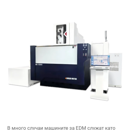
В много случаи машините за EDM служат като