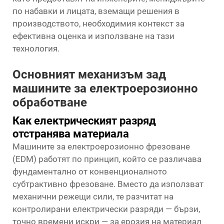
по набавки и лицата, вземащи решения в
производството, необходимия контекст за
ефективна оценка и използване на тази
технология.
Основният механизъм зад
машините за електроерозионно
обработване
Как електрическият разряд
отстранява материала
Машините за електроерозионно фрезоване
(EDM) работят по принцип, който се различава
фундаментално от конвенционалното
субтрактивно фрезоване. Вместо да използват
механични режещи сили, те разчитат на
контролирани електрически разряди — бързи,
точно времени искри — за ерозия на материал