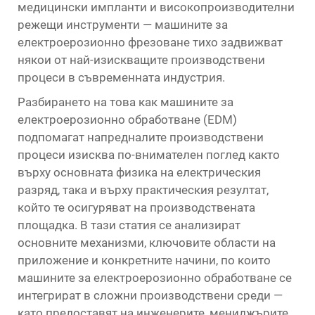
медицински импланти и високопроизводителни
режещи инструменти — машините за
електроерозионно фрезоване тихо задвижват
някои от най-изискващите производствени
процеси в съвременната индустрия.
Разбирането на това как машините за
електроерозионно обработване (EDM)
подпомагат напредналите производствени
процеси изисква по-внимателен поглед както
върху основната физика на електрическия
разряд, така и върху практическия резултат,
който те осигуряват на производствената
площадка. В тази статия се анализират
основните механизми, ключовите области на
приложение и конкретните начини, по които
машините за електроерозионно обработване се
интегрират в сложни производствени среди —
като предоставят на инженерите, мениджърите