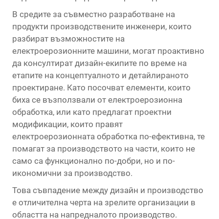
В средите за съвместно разработване на
продукти производствените инженери, които
разбират възможностите на
електроерозионните машини, могат проактивно
да консултират дизайн-екипите по време на
етапите на концептуалното и детайлираното
проектиране. Като посочват елементи, които
биха се възползвали от електроерозионна
обработка, или като предлагат проектни
модификации, които правят
електроерозионната обработка по-ефективна, те
помагат за производството на части, които не
само са функционално по-добри, но и по-
икономични за производство.
Това съвпадение между дизайн и производство
е отличителна черта на зрелите организации в
областта на напредналото производство.