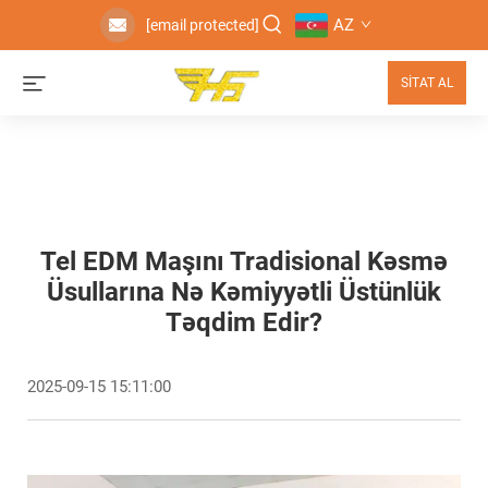
AZ
[email protected]
SİTAT AL
Tel EDM Maşını Tradisional Kəsmə
Üsullarına Nə Kəmiyyətli Üstünlük
Təqdim Edir?
2025-09-15 15:11:00