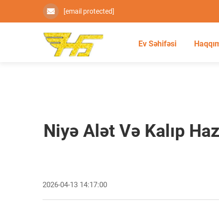
[email protected]
Ev Səhifəsi
Haqqı
Niyə Alət Və Kalıp Ha
2026-04-13 14:17:00