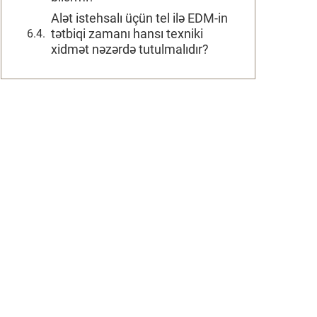
Alət istehsalı üçün tel ilə EDM-in
tətbiqi zamanı hansı texniki
xidmət nəzərdə tutulmalıdır?