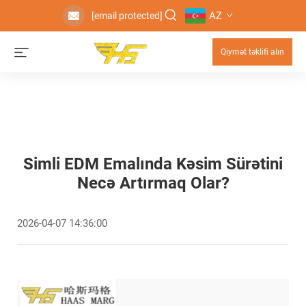
AZ
[email protected]
Qiymət təklifi alın
Simli EDM Emalında Kəsim Sürətini
Necə Artırmaq Olar?
2026-04-07 14:36:00