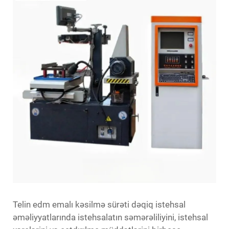
Telin edm emalı
kəsilmə sürəti dəqiq istehsal
əməliyyatlarında istehsalatın səmərəliliyini, istehsal