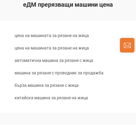
еДМ прерязващи машини цена
цена на машината за рязане на жица
цена на машината за рязане на жица
автоматична машина за рязане с жица
машина за рязане с проводник за продажба
бърза машина за рязане с жица
китайска машина за рязане на жица