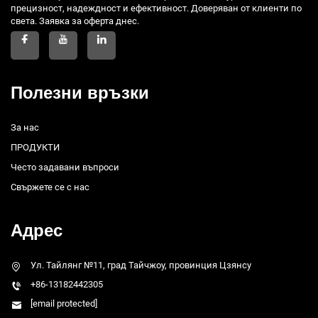
прецизност, надеждност и ефективност. Доверяван от клиенти по
света. Заявка за оферта днес.
Полезни връзки
За нас
ПРОДУКТИ
Често задавани въпроси
Свържете се с нас
Адрес
Ул. Тайлянг №11, град Тайчжоу, провинция Цзянсу
+86-13182442305
[email protected]