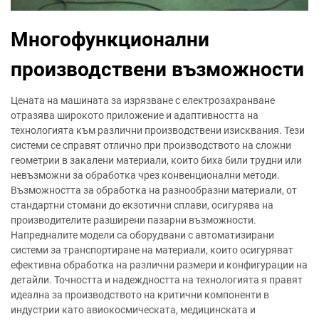
Многофункционални
производствени възможности
Цената на машината за изрязване с електрозахранване
отразява широкото приложение и адаптивността на
технологията към различни производствени изисквания. Тези
системи се справят отлично при производството на сложни
геометрии в закалени материали, които биха били трудни или
невъзможни за обработка чрез конвенционални методи.
Възможността за обработка на разнообразни материали, от
стандартни стомани до екзотични сплави, осигурява на
производителите разширени пазарни възможности.
Напредналите модели са оборудвани с автоматизирани
системи за транспортиране на материали, които осигуряват
ефективна обработка на различни размери и конфигурации на
детайли. Точността и надеждността на технологията я правят
идеална за производството на критични компоненти в
индустрии като авиокосмическата, медицинската и