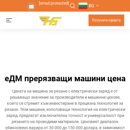
[email protected]
BG
Получете оферта
еДМ прерязващи машини цена
Цената на машина за рязане с електрически заряд е от
решаващо значение за производители и машинни цехове,
които се стремят към инвестиране в прецизна технология за
рязане. Тези машини, използващи технология на електрически
заряд, предлагат изключителна точност и универсалност при
рязането на проводими материали. Ценовият диапазон
обикновено варира от 30 000 до 150 000 долара, в зависимост