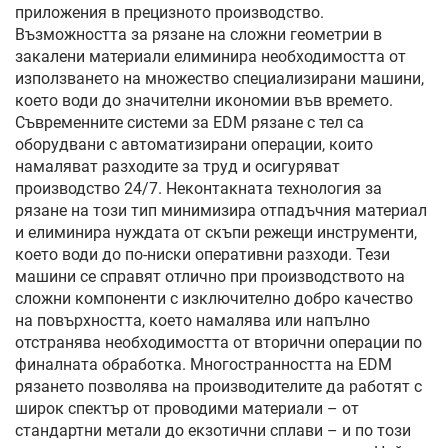
приложения в прецизното производство.
Възможността за рязане на сложни геометрии в
закалени материали елиминира необходимостта от
използването на множество специализирани машини,
което води до значителни икономии във времето.
Съвременните системи за EDM рязане с тел са
оборудвани с автоматизирани операции, които
намаляват разходите за труд и осигуряват
производство 24/7. Неконтакната технология за
рязане на този тип минимизира отпадъчния материал
и елиминира нуждата от скъпи режещи инструменти,
което води до по-ниски оперативни разходи. Тези
машини се справят отлично при производството на
сложни компоненти с изключително добро качество
на повърхността, което намалява или напълно
отстранява необходимостта от вторични операции по
финалната обработка. Многостранността на EDM
рязането позволява на производителите да работят с
широк спектър от проводими материали – от
стандартни метали до екзотични сплави – и по този