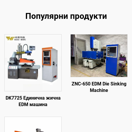
Популярни продукти
ZNC-650 EDM Die Sinking
Machine
DK7725 Единична жична
EDM машина