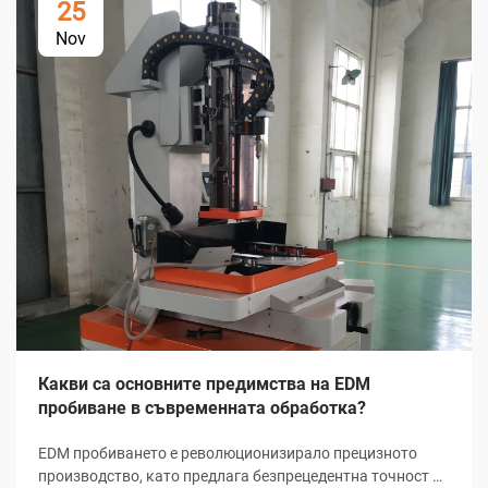
25
Nov
Какви са основните предимства на EDM
пробиване в съвременната обработка?
EDM пробиването е революционизирало прецизното
производство, като предлага безпрецедентна точност и