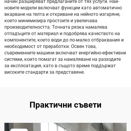
начин разширяват предлаганите от тях услуги. Най-
новите модели включват функции като автоматично
вкарване на телта и откриване на нейното изгаряне,
което минимизира простоите и увеличава
производителността. Точната рязка намалява
отпадъците от материал и подобрява качеството на
компонентите, което води до по-малко отбраквания и
необходимост от преработки. Освен това,
съвременните машини включват енергийно-ефективни
системи, които помагат за намаляване на разходите
за експлоатация, като в същото време поддържат
високите стандарти за представяне.
Практични съвети