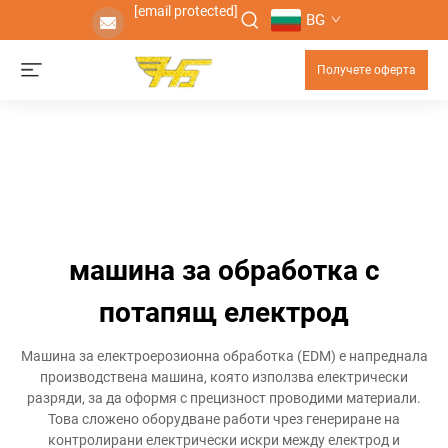
[email protected]
BG
Получете оферта
машина за обработка с
потапящ електрод
Машина за електроерозионна обработка (EDM) е напреднала
производствена машина, която използва електрически
разряди, за да оформя с прецизност проводими материали.
Това сложено оборудване работи чрез генериране на
контролирани електрически искри между електрод и