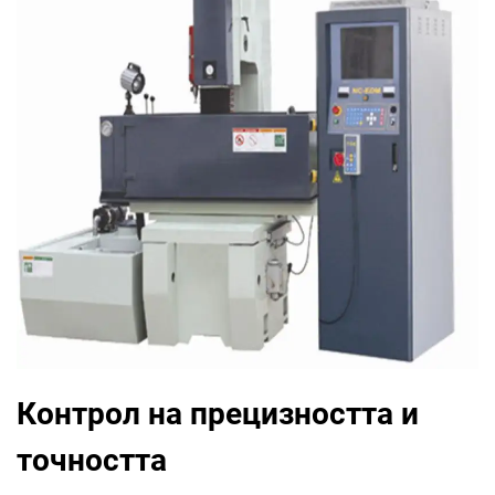
Контрол на прецизността и
точността