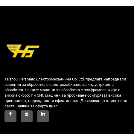
Taizhou HarsMarg Електромеханична Co. Ltd. предлага напреднали
решения за обработка с електрозабиване за индустриална
обработка. Нашите машини за обработка с волфрамова жица с
висока скорост и CNC машини за пробиване осигуряват висока
прецизност, надеждност и ефективност. Доверяван от клиенти по
света. Заявка за оферта днес.