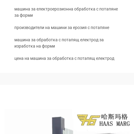
машина за електроерозионна обработка с потапяне
за форми
производители на машини за ерозия с потапяне
машина за обработка с потапящ електрод за
изработка на форми
цена на машина за обработка с потапящ електрод