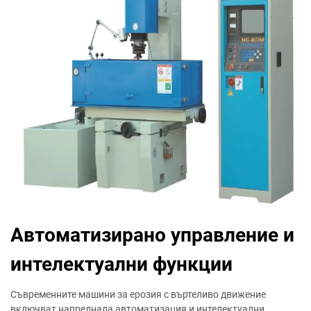
Автоматизирано управление и
интелектуални функции
Съвременните машини за ерозия с въртеливо движение
включват напреднала автоматизация и интелектуални