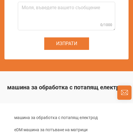
0/1000
ИЗПРАТИ
машина за обработка с потапящ електрод
машина за обработка с потапящ електрод
eDM машина за потъване на матрици