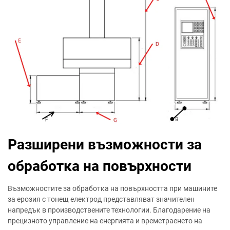
Разширени възможности за
обработка на повърхности
Възможностите за обработка на повърхността при машините
за ерозия с тонещ електрод представляват значителен
напредък в производствените технологии. Благодарение на
прецизното управление на енергията и времетраенето на