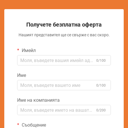
Получете безплатна оферта
Нашият представител ще се свърже с вас скоро.
Имейл
0/100
Име
0/100
Име на компанията
0/200
Съобщение