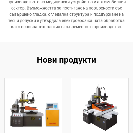
производството на медицински устройства и автомобилния
сектор. Възможността за постигане на повърхности със
съвършено гладка, огледална структура и поддържане на
тесни допуски е утвърдила електроерозионната обработка
като основна технология в съвременното производство.
Нови продукти