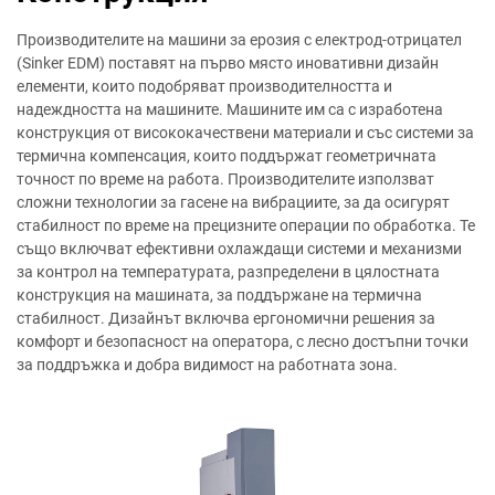
Производителите на машини за ерозия с електрод-отрицател
(Sinker EDM) поставят на първо място иновативни дизайн
елементи, които подобряват производителността и
надеждността на машините. Машините им са с изработена
конструкция от висококачествени материали и със системи за
термична компенсация, които поддържат геометричната
точност по време на работа. Производителите използват
сложни технологии за гасене на вибрациите, за да осигурят
стабилност по време на прецизните операции по обработка. Те
също включват ефективни охлаждащи системи и механизми
за контрол на температурата, разпределени в цялостната
конструкция на машината, за поддържане на термична
стабилност. Дизайнът включва ергономични решения за
комфорт и безопасност на оператора, с лесно достъпни точки
за поддръжка и добра видимост на работната зона.