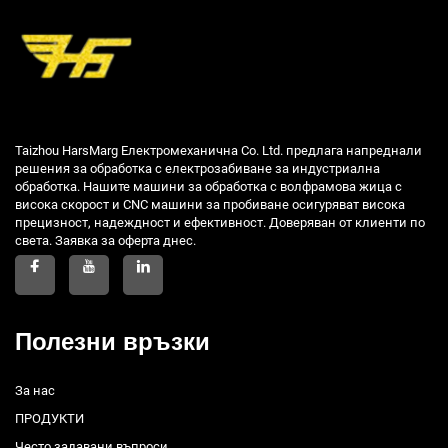
Taizhou HarsMarg Електромеханична Co. Ltd. предлага напреднали
решения за обработка с електрозабиване за индустриална
обработка. Нашите машини за обработка с волфрамова жица с
висока скорост и CNC машини за пробиване осигуряват висока
прецизност, надеждност и ефективност. Доверяван от клиенти по
света. Заявка за оферта днес.
Полезни връзки
За нас
ПРОДУКТИ
Често задавани въпроси