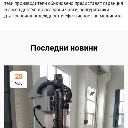
тези производители обикновено предоставят гаранция
и лесен достъп до резервни части, осигурявайки
дългосрочна надеждност и ефективност на машините.
Последни новини
25
Nov