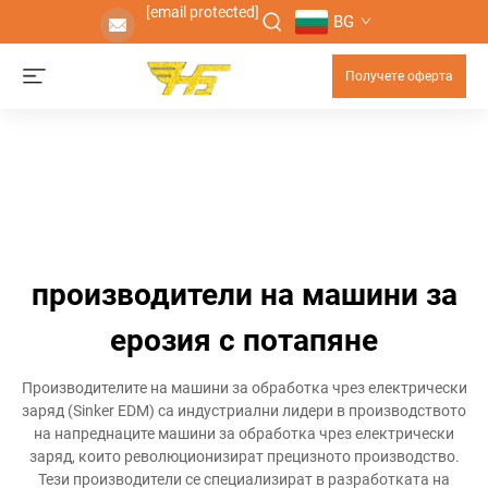
[email protected]
BG
Получете оферта
производители на машини за
ерозия с потапяне
Производителите на машини за обработка чрез електрически
заряд (Sinker EDM) са индустриални лидери в производството
на напреднаците машини за обработка чрез електрически
заряд, които революционизират прецизното производство.
Тези производители се специализират в разработката на