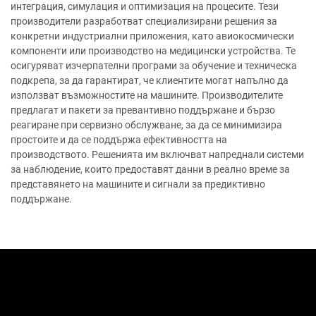
интеграция, симулация и оптимизация на процесите. Тези
производители разработват специализирани решения за
конкретни индустриални приложения, като авиокосмически
компоненти или производство на медицински устройства. Те
осигуряват изчерпателни програми за обучение и техническа
подкрепа, за да гарантират, че клиентите могат напълно да
използват възможностите на машините. Производителите
предлагат и пакети за превантивно поддържане и бързо
реагиране при сервизно обслужване, за да се минимизира
простоите и да се поддържа ефективността на
производството. Решенията им включват напреднали системи
за наблюдение, които предоставят данни в реално време за
представянето на машините и сигнали за предиктивно
поддържане.