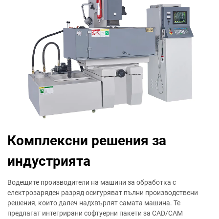
Комплексни решения за
индустрията
Водещите производители на машини за обработка с
електрозаряден разряд осигуряват пълни производствени
решения, които далеч надхвърлят самата машина. Те
предлагат интегрирани софтуерни пакети за CAD/CAM