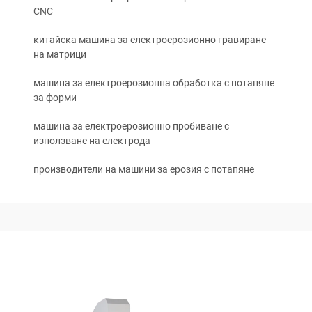
CNC
китайска машина за електроерозионно гравиране
на матрици
машина за електроерозионна обработка с потапяне
за форми
машина за електроерозионно пробиване с
използване на електрода
производители на машини за ерозия с потапяне