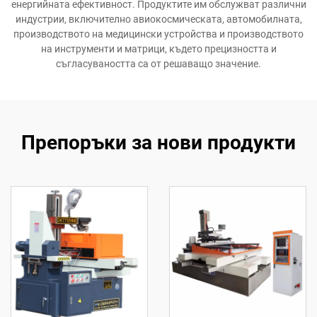
енергийната ефективност. Продуктите им обслужват различни
индустрии, включително авиокосмическата, автомобилната,
производството на медицински устройства и производството
на инструменти и матрици, където прецизността и
съгласуваността са от решаващо значение.
Препоръки за нови продукти