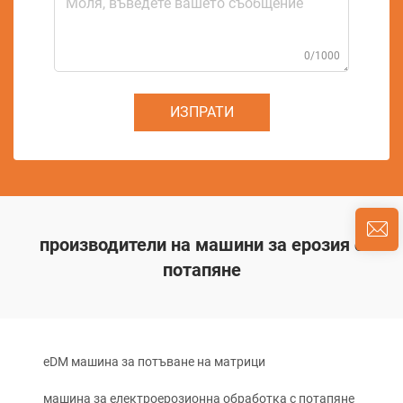
0/1000
ИЗПРАТИ
производители на машини за ерозия с
потапяне
eDM машина за потъване на матрици
машина за електроерозионна обработка с потапяне