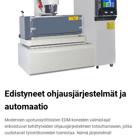
Edistyneet ohjausjärjestelmät ja
automaatio
Modernien upotussyöttöisten EDM-koneiden valmistajat
erikoistuvat kehittyneiden ohjausjärjestelmien toteuttamiseen, jotka
uudistavat työstökoneiden toimintaa. Nämä järjestelmät