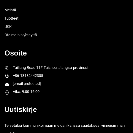
Meistä
Tuotteet
UKK
Ota meihin yhteyttä
Osoite
Tailiang Road 11# Taizhou, Jiangsu-provinssi
+86-13182442305
[email protected]
Aika: 9.00-16.00
Uutiskirje
Tervetuloa kommunikoimaan meidän kanssa saadaksesi viimeisimmän