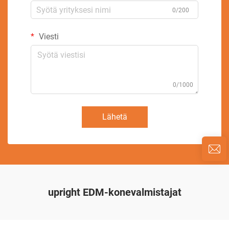
0/200
Viesti
0/1000
Lähetä
upright EDM-konevalmistajat