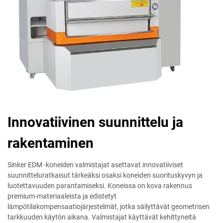
Innovatiivinen suunnittelu ja
rakentaminen
Sinker EDM -koneiden valmistajat asettavat innovatiiviset
suunnitteluratkaisut tärkeäksi osaksi koneiden suorituskyvyn ja
luotettavuuden parantamiseksi. Koneissa on kova rakennus
premium-materiaaleista ja edistetyt
lämpötilakompensaatiojärjestelmät, jotka säilyttävät geometrisen
tarkkuuden käytön aikana. Valmistajat käyttävät kehittyneitä