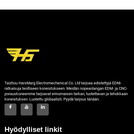
Taizhou HarsMarg Electromechenical Co. Ltd tarjoaa edistettyjä EDM-
ratkaisuja teolliseen koneistukseen. Meidän nopeanlangan EDM- ja CNC-
porauskoneemme tarjoavat erinomaisen tarkan, luotettavan ja tehokkaan
koneistuksen. Luotettu globaalisti. Pyydä tarjous tänään.
Hyödylliset linkit