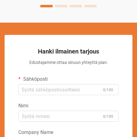
mat...
Hanki ilmainen tarjous
Edustajamme ottaa sinuun yhteyttä pian.
Sähköposti
0/100
Nimi
0/100
Company Name