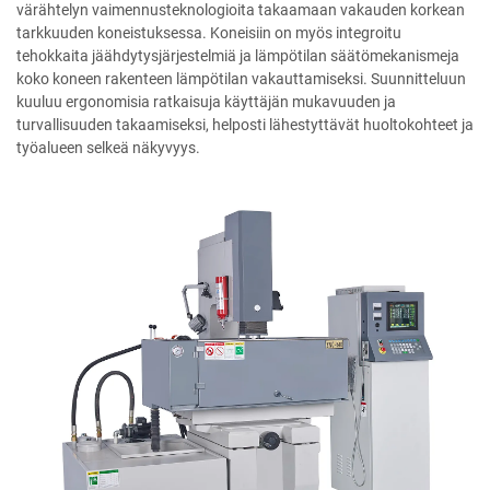
värähtelyn vaimennusteknologioita takaamaan vakauden korkean
tarkkuuden koneistuksessa. Koneisiin on myös integroitu
tehokkaita jäähdytysjärjestelmiä ja lämpötilan säätömekanismeja
koko koneen rakenteen lämpötilan vakauttamiseksi. Suunnitteluun
kuuluu ergonomisia ratkaisuja käyttäjän mukavuuden ja
turvallisuuden takaamiseksi, helposti lähestyttävät huoltokohteet ja
työalueen selkeä näkyvyys.