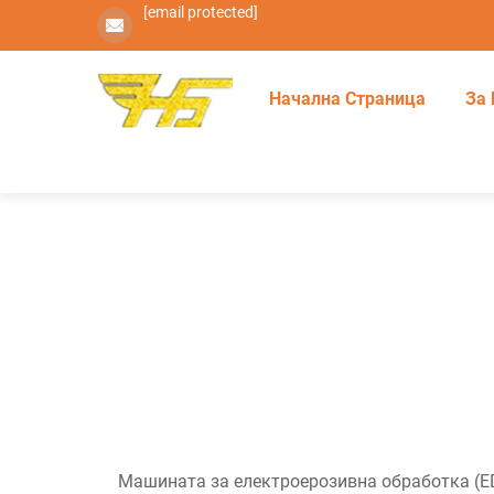
[email protected]
Начална Страница
За 
Машината за електроерозивна обработка (ED