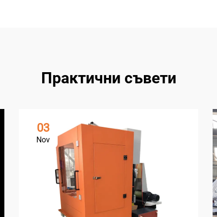
Практични съвети
03
Nov