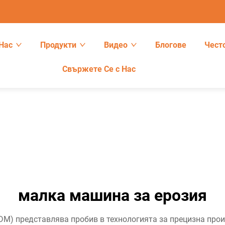
Нас
Продукти
Видео
Блогове
Чест
Свържете Се с Нас
малка машина за ерозия
M) представлява пробив в технологията за прецизна про