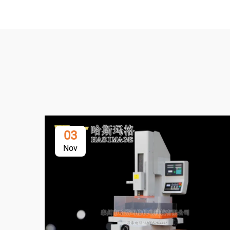
03
Nov