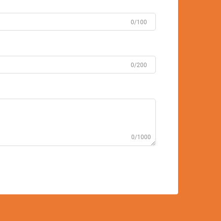
0/100
0/200
0/1000