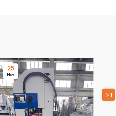
25
0
Nov
Ja