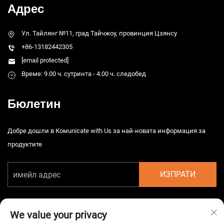
Адрес
Ул. Тайлянг №11, град Тайчжоу, провинция Цзянсу
+86-13182442305
[email protected]
Време: 9.00 ч. сутринта - 4.00 ч. следобед
Бюлетин
Добре дошли в Комunicate with Us за най-новата информация за
продуктите
ИЗПРАТИ
We value your privacy