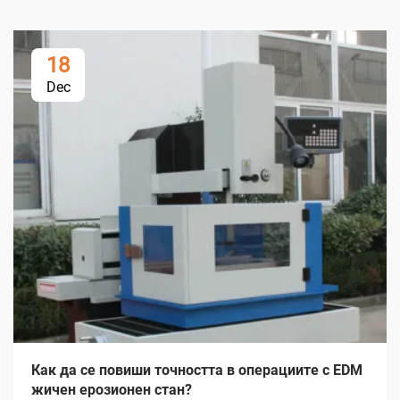
18
Dec
Как да се повиши точността в операциите с EDM
жичен ерозионен стан?