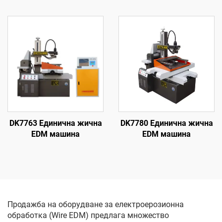
DK7763 Единична жична
DK7780 Единична жична
EDM машина
EDM машина
Продажба на оборудване за електроерозионна
обработка (Wire EDM) предлага множество