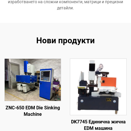
изработването на сложни компоненти, матрици и прецизни
детайли.
Нови продукти
ZNC-650 EDM Die Sinking
Machine
DK7745 Единична жична
EDM машина