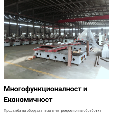
Многофункционалност и
Економичност
Продажба на оборудване за електроерозионна обработка