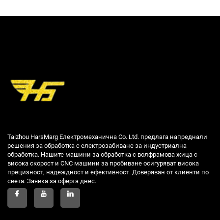
Taizhou HarsMarg Електромеханична Co. Ltd. предлага напреднали
решения за обработка с електрозабиване за индустриална
обработка. Нашите машини за обработка с волфрамова жица с
висока скорост и CNC машини за пробиване осигуряват висока
прецизност, надеждност и ефективност. Доверяван от клиенти по
света. Заявка за оферта днес.