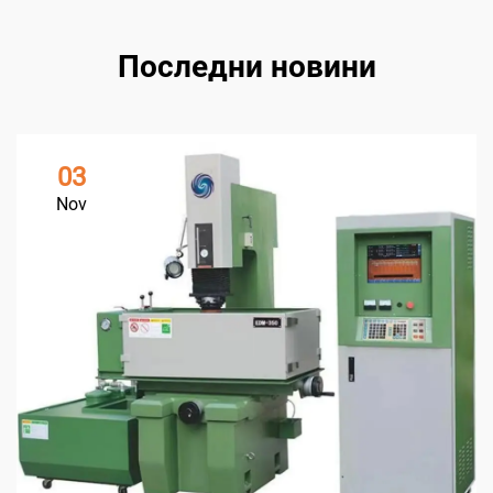
Последни новини
03
Nov