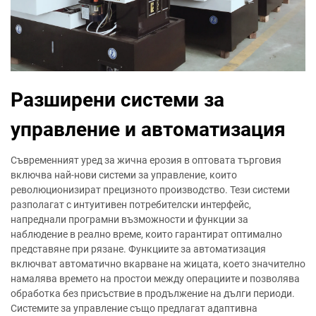
Разширени системи за
управление и автоматизация
Съвременният уред за жична ерозия в оптовата търговия
включва най-нови системи за управление, които
революционизират прецизното производство. Тези системи
разполагат с интуитивен потребителски интерфейс,
напреднали програмни възможности и функции за
наблюдение в реално време, които гарантират оптимално
представяне при рязане. Функциите за автоматизация
включват автоматично вкарване на жицата, което значително
намалява времето на простои между операциите и позволява
обработка без присъствие в продължение на дълги периоди.
Системите за управление също предлагат адаптивна