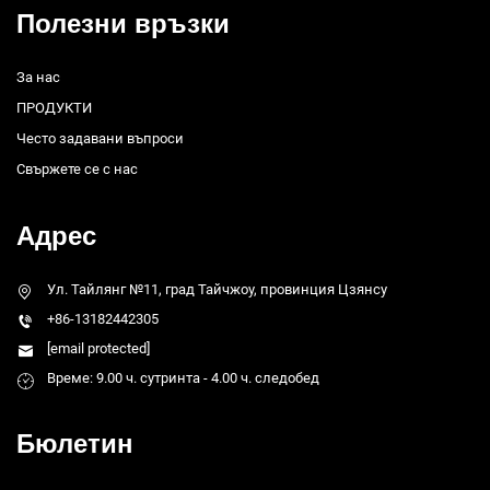
Полезни връзки
За нас
ПРОДУКТИ
Често задавани въпроси
Свържете се с нас
Адрес
Ул. Тайлянг №11, град Тайчжоу, провинция Цзянсу
+86-13182442305
[email protected]
Време: 9.00 ч. сутринта - 4.00 ч. следобед
Бюлетин