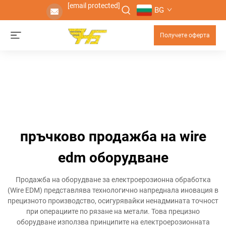
[email protected]
BG
Получете оферта
пръчково продажба на wire
edm оборудване
Продажба на оборудване за електроерозионна обработка
(Wire EDM) представлява технологично напреднала иновация в
прецизното производство, осигурявайки ненадмината точност
при операциите по рязане на метали. Това прецизно
оборудване използва принципите на електроерозионната