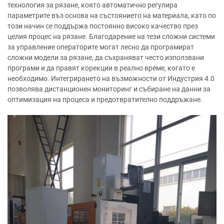
технология за рязане, която автоматично регулира
параметрите въз основа на състоянието на материала, като по
този начин се поддържа постоянно високо качество през
целия процес на рязане. Благодарение на тези сложни системи
за управление операторите могат лесно да програмират
сложни модели за рязане, да съхраняват често използвани
програми и да правят корекции в реално време, когато е
необходимо. Интегрирането на възможности от Индустрия 4.0
позволява дистанционен мониторинг и събиране на данни за
оптимизация на процеса и предотвратително поддръжане.