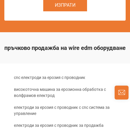
ИЗПРАТИ
пръчково продажба на wire edm оборудване
cnc електроди за ерозия с проводник
високоточна машина за ерозионна обработка с
волфрамов електрод
електроди за ерозия с проводник с cnc система за
управление
електроди за ерозия с проводник за продажба