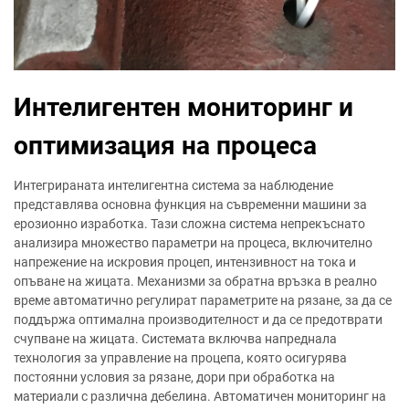
Интелигентен мониторинг и
оптимизация на процеса
Интегрираната интелигентна система за наблюдение
представлява основна функция на съвременни машини за
ерозионно изработка. Тази сложна система непрекъснато
анализира множество параметри на процеса, включително
напрежение на искровия процеп, интензивност на тока и
опъване на жицата. Механизми за обратна връзка в реално
време автоматично регулират параметрите на рязане, за да се
поддържа оптимална производителност и да се предотврати
счупване на жицата. Системата включва напреднала
технология за управление на процепа, която осигурява
постоянни условия за рязане, дори при обработка на
материали с различна дебелина. Автоматичен мониторинг на