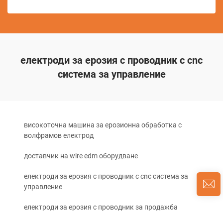
електроди за ерозия с проводник с cnc
система за управление
високоточна машина за ерозионна обработка с
волфрамов електрод
доставчик на wire edm оборудване
електроди за ерозия с проводник с cnc система за
управление
електроди за ерозия с проводник за продажба