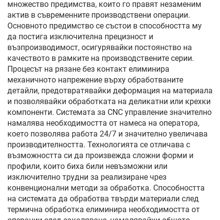
множество предимства, които го правят незаменим
актив в съвременните производствени операции.
Основното предимство се състои в способността му
да постига изключителна прецизност и
възпроизводимост, осигурявайки постоянство на
качеството в рамките на производствените серии.
Процесът на рязане без контакт елиминира
механичното напрежение върху обработваните
детайли, предотвратявайки деформация на материала
и позволявайки обработката на деликатни или крехки
компоненти. Системата за CNC управление значително
намалява необходимостта от намеса на оператора,
което позволява работа 24/7 и значително увеличава
производителността. Технологията се отличава с
възможността си да произвежда сложни форми и
профили, които биха били невъзможни или
изключително трудни за реализиране чрез
конвенционални методи за обработка. Способността
на системата да обработва твърди материали след
термична обработка елиминира необходимостта от