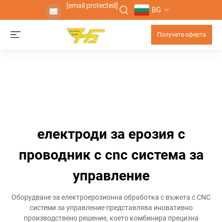
[email protected]
BG
Получете оферта
електроди за ерозия с
проводник с cnc система за
управление
Оборудване за електроерозионна обработка с въжета с CNC
системи за управление представлява иновативно
производствено решение, което комбинира прецизна