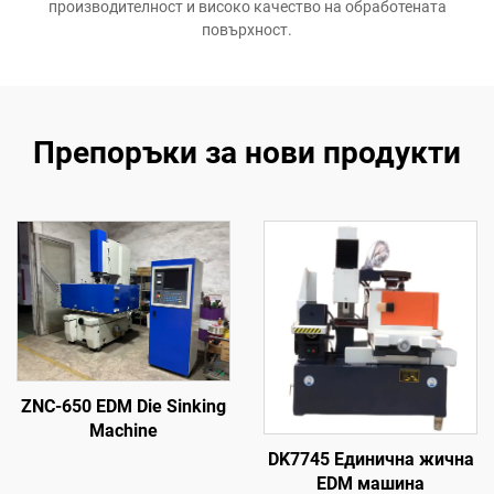
производителност и високо качество на обработената
повърхност.
Препоръки за нови продукти
ZNC-650 EDM Die Sinking
Machine
DK7745 Единична жична
EDM машина