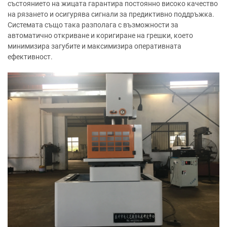
състоянието на жицата гарантира постоянно високо качество
на рязането и осигурява сигнали за предиктивно поддръжка.
Системата също така разполага с възможности за
автоматично откриване и коригиране на грешки, което
минимизира загубите и максимизира оперативната
ефективност.