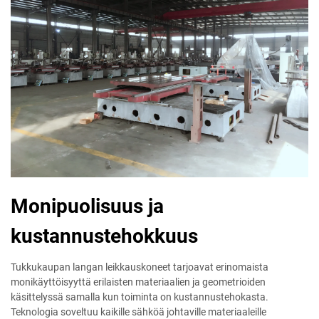
Monipuolisuus ja
kustannustehokkuus
Tukkukaupan langan leikkauskoneet tarjoavat erinomaista
monikäyttöisyyttä erilaisten materiaalien ja geometrioiden
käsittelyssä samalla kun toiminta on kustannustehokasta.
Teknologia soveltuu kaikille sähköä johtaville materiaaleille