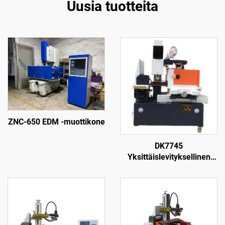
Uusia tuotteita
ZNC-650 EDM -muottikone
DK7745
Yksittäislevityksellinen
langanpuristuskone