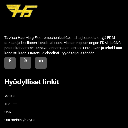
Taizhou HarsMarg Electromechenical Co. Ltd tarjoaa edistettyjä EDM-
ratkaisuja teolliseen koneistukseen. Meidän nopeanlangan EDM- ja CNC-
porauskoneemme tarjoavat erinomaisen tarkan, luotettavan ja tehokkaan
koneistuksen. Luotettu globaalisti. Pyydä tarjous tänään.
Hyödylliset linkit
Meistä
Tuotteet
UKK
Ota meihin yhteyttä