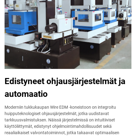
Edistyneet ohjausjärjestelmät ja
automaatio
Moderniin tukkukaupan Wire EDM -koneistoon on integroitu
huipputeknologiset ohjausjärjestelmät, jotka uudistavat
tarkkuusvalmistuksen. Näissä järjestelmissä on intuitiiviset
käyttöliittymät, edistynyt ohjelmointimahdollisuudet sekä
reaaliaikaiset valvontatoiminnot, jotka takaavat optimaalisen