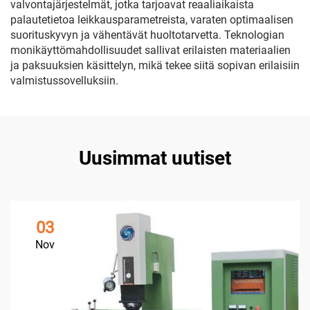
valvontajärjestelmät, jotka tarjoavat reaaliaikaista
palautetietoa leikkausparametreista, varaten optimaalisen
suorituskyvyn ja vähentävät huoltotarvetta. Teknologian
monikäyttömahdollisuudet sallivat erilaisten materiaalien
ja paksuuksien käsittelyn, mikä tekee siitä sopivan erilaisiin
valmistussovelluksiin.
Uusimmat uutiset
03
Nov