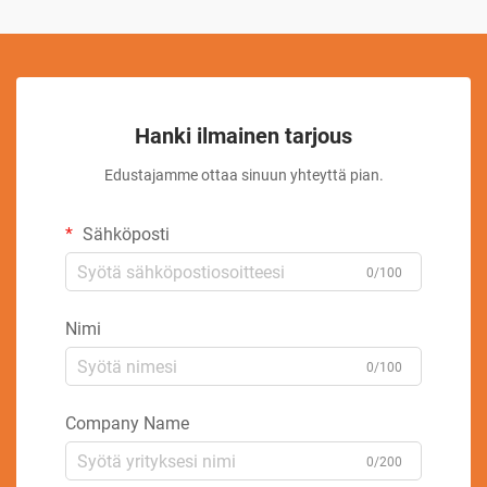
Hanki ilmainen tarjous
Edustajamme ottaa sinuun yhteyttä pian.
Sähköposti
0/100
Nimi
0/100
Company Name
0/200