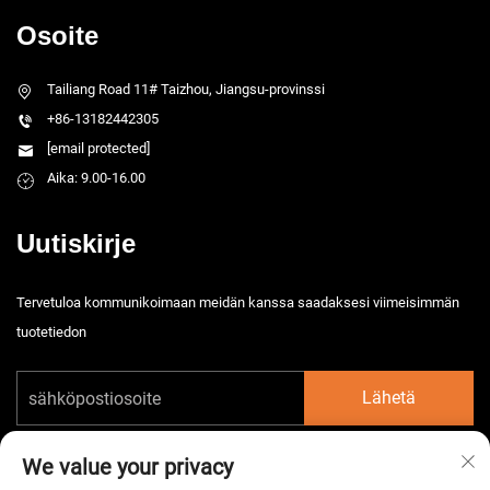
Osoite
Tailiang Road 11# Taizhou, Jiangsu-provinssi
+86-13182442305
[email protected]
Aika: 9.00-16.00
Uutiskirje
Tervetuloa kommunikoimaan meidän kanssa saadaksesi viimeisimmän
tuotetiedon
Lähetä
We value your privacy