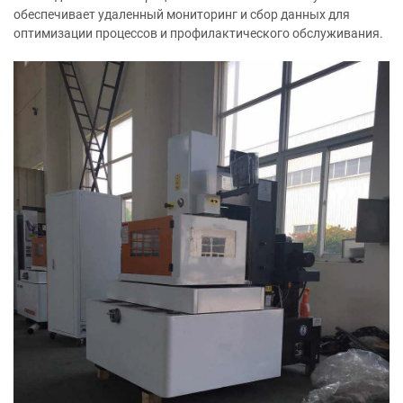
обеспечивает удаленный мониторинг и сбор данных для
оптимизации процессов и профилактического обслуживания.