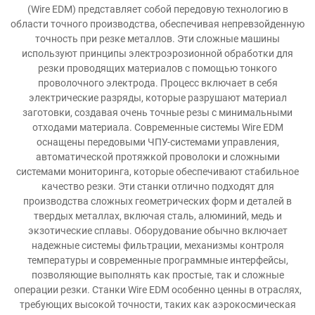
(Wire EDM) представляет собой передовую технологию в
области точного производства, обеспечивая непревзойденную
точность при резке металлов. Эти сложные машины
используют принципы электроэрозионной обработки для
резки проводящих материалов с помощью тонкого
проволочного электрода. Процесс включает в себя
электрические разряды, которые разрушают материал
заготовки, создавая очень точные резы с минимальными
отходами материала. Современные системы Wire EDM
оснащены передовыми ЧПУ-системами управления,
автоматической протяжкой проволоки и сложными
системами мониторинга, которые обеспечивают стабильное
качество резки. Эти станки отлично подходят для
производства сложных геометрических форм и деталей в
твердых металлах, включая сталь, алюминий, медь и
экзотические сплавы. Оборудование обычно включает
надежные системы фильтрации, механизмы контроля
температуры и современные программные интерфейсы,
позволяющие выполнять как простые, так и сложные
операции резки. Станки Wire EDM особенно ценны в отраслях,
требующих высокой точности, таких как аэрокосмическая