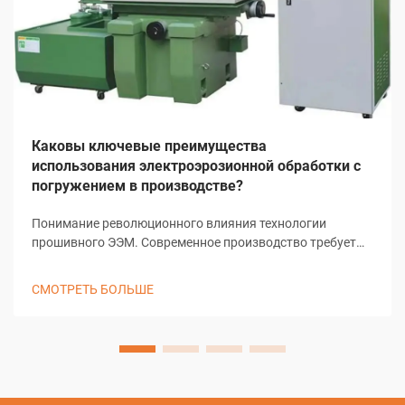
Каковы ключевые преимущества
использования электроэрозионной обработки с
погружением в производстве?
Понимание революционного влияния технологии
прошивного ЭЭМ. Современное производство требует
точности, эффективности и инновационных решений для
сложных задач механической обработки. Прошивной
СМОТРЕТЬ БОЛЬШЕ
ЭЭМ, также известный как рамный ЭЭМ или
традиционный ЭЭМ, стал важнейшим элементом...