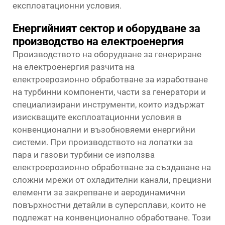
експлоатационни условия.
Енергийният сектор и оборудване за
производство на електроенергия
Производството на оборудване за генериране
на електроенергия разчита на
електроерозионно обработване за изработване
на турбинни компоненти, части за генератори и
специализирани инструменти, които издържат
изискващите експлоатационни условия в
конвенционални и възобновяеми енергийни
системи. При производството на лопатки за
пара и газови турбини се използва
електроерозионно обработване за създаване на
сложни мрежи от охладителни канали, прецизни
елементи за закрепване и аеродинамични
повърхностни детайли в суперсплави, които не
подлежат на конвенционално обработване. Този