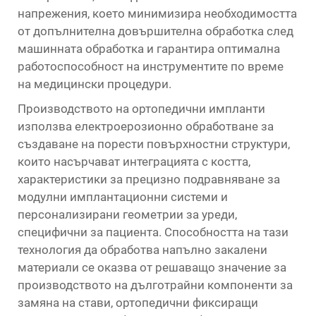
напрежения, което минимизира необходимостта
от допълнителна довършителна обработка след
машинната обработка и гарантира оптимална
работоспособност на инструментите по време
на медицински процедури.
Производството на ортопедични импланти
използва електроерозионно обработване за
създаване на порести повърхностни структури,
които насърчават интеграцията с костта,
характеристики за прецизно подравняване за
модулни имплантационни системи и
персонализирани геометрии за уреди,
специфични за пациента. Способността на тази
технология да обработва напълно закалени
материали се оказва от решаващо значение за
производството на дълготрайни компоненти за
замяна на стави, ортопедични фиксиращи