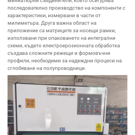
миниатюрни съединители, което осигурява
последователно производство на компоненти с
характеристики, измервани в части от
милиметъра. Друга важна област на
приложение са матриците за носещи рамки,
използвани при опаковането на интегрални
схеми, където електроерозионната обработка
създава сложните режещи и формовъчни
профили, необходими за надеждни процеси на
сглобяване на полупроводници.