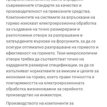
съвременните стандарти за качество и
производителност на превозните средства.
Компонентите на системите за впръскване на
гориво изискват електроерозионна обработка
за създаване на точно размерирани и
разположени отвори за разпрашване в
затвърдените върхове на форсунките, за да се
осигури оптимално разпрашване на горивото и
ефективност на горенето. Тези микроскопични
отвори трябва да съответстват точно на
зададените размерни спецификации, за да се
изпълняват нормативите за емисии и целите за
икономия на гориво, което прави точността и
повтаряемостта на електроерозионната
обработка жизненоважни за серийното
производство на инжектори.
Производството на компоненти за