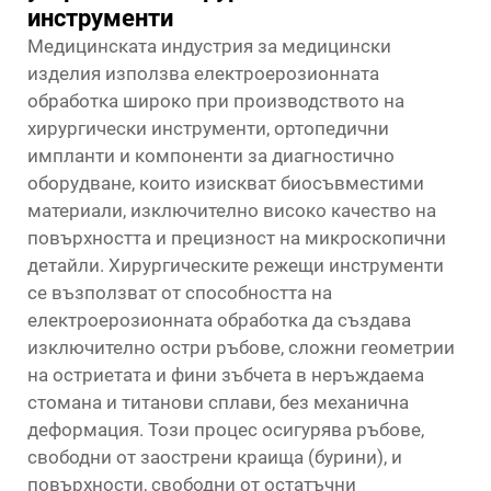
инструменти
Медицинската индустрия за медицински
изделия използва електроерозионната
обработка широко при производството на
хирургически инструменти, ортопедични
импланти и компоненти за диагностично
оборудване, които изискват биосъвместими
материали, изключително високо качество на
повърхността и прецизност на микроскопични
детайли. Хирургическите режещи инструменти
се възползват от способността на
електроерозионната обработка да създава
изключително остри ръбове, сложни геометрии
на остриетата и фини зъбчета в неръждаема
стомана и титанови сплави, без механична
деформация. Този процес осигурява ръбове,
свободни от заострени краища (бурини), и
повърхности, свободни от остатъчни