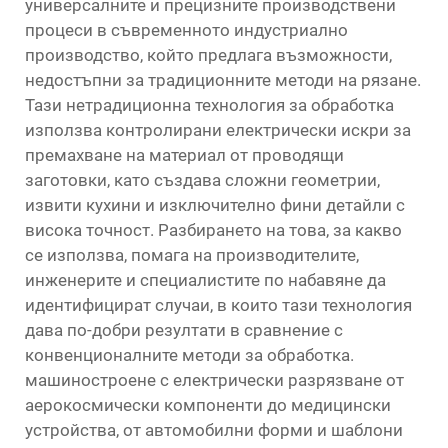
универсалните и прецизните производствени
процеси в съвременното индустриално
производство, който предлага възможности,
недостъпни за традиционните методи на рязане.
Тази нетрадиционна технология за обработка
използва контролирани електрически искри за
премахване на материал от проводящи
заготовки, като създава сложни геометрии,
извити кухини и изключително фини детайли с
висока точност. Разбирането на това, за какво
се използва, помага на производителите,
инженерите и специалистите по набавяне да
идентифицират случаи, в които тази технология
дава по-добри резултати в сравнение с
конвенционалните методи за обработка.
машиностроене с електрически разрязване
от
аерокосмически компоненти до медицински
устройства, от автомобилни форми и шаблони