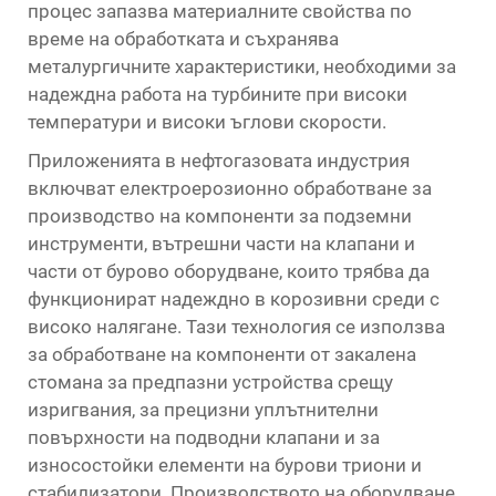
процес запазва материалните свойства по
време на обработката и съхранява
металургичните характеристики, необходими за
надеждна работа на турбините при високи
температури и високи ъглови скорости.
Приложенията в нефтогазовата индустрия
включват електроерозионно обработване за
производство на компоненти за подземни
инструменти, вътрешни части на клапани и
части от бурово оборудване, които трябва да
функционират надеждно в корозивни среди с
високо налягане. Тази технология се използва
за обработване на компоненти от закалена
стомана за предпазни устройства срещу
изригвания, за прецизни уплътнителни
повърхности на подводни клапани и за
износостойки елементи на бурови триони и
стабилизатори. Производството на оборудване