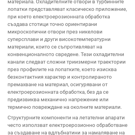
материала. Охладителните отвори в турбинните
лопатки представляват класическо приложение,
при което електроерозионната обработка
създава стотици точно ориентирани
микроскопични отвори през никелови
суперсплави и други високотемпературни
материали, които се съпротивляват на
конвенционалното свредене. Тези охладителни
канали следват сложни триизмерни траектории
през профилите на лопатките, което изисква
безконтактния характер и контролираното
премахване на материал, осигурявани от
електроерозионната обработка, без да се
предизвиква механично напрежение или
термично повреждане на околните материали.
Структурните компоненти на летателни апарати
често използват електроерозионно обработване
за създаване на вдлъбнатини за намаляване на