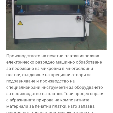
Производството на печатни платки използва
електрическо разрядно машинно обработване
за пробиване на микровиа в многослойни
платки, създаване на прецизни отвори за
подравняване и производство на
специализирани инструменти за оборудването
за производство на платки. Този процес справя
с абразивната природа на композитните
материали за печатни платки, като запазва
размерната точност при хиляди отвора на