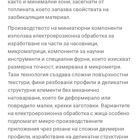
както и минимални зони, засегнати от
топлината, което запазва свойствата на
заобикалящия материал.
Производството на миниатюрни компоненти
използва електроерозионна обработка за
изработване на части за часовници,
микроматрици, компоненти за научни
инструменти и специални фурни, които изискват
размерна точност, измервана в микрометри.
Тази технология създава сложни повърхностни
текстури, фини резбовани профили и деликатни
структурни елементи без механично
натоварване, което би деформирало или
повредило малки, крехки заготовки. Вариантите
на електроерозионна обработка с жица особено
подпомагат микро-производствените
приложения чрез рязане на сложни двумерни
профили, изработване на деликатни структурни