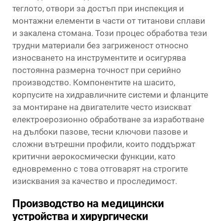
теглото, отвори за достъп при инспекция и
монтажни елементи в части от титанови сплави
и закалена стомана. Този процес обработва тези
трудни материали без загриженост относно
износването на инструментите и осигурява
постоянна размерна точност при серийно
производство. Компонентите на шасито,
корпусите на хидравличните системи и фланците
за монтиране на двигателите често изискват
електроерозионно обработване за изработване
на дълбоки пазове, тесни ключови пазове и
сложни вътрешни профили, които поддържат
критични аерокосмически функции, като
едновременно с това отговарят на строгите
изисквания за качество и проследимост.
Производство на медицински
устройства и хирургически