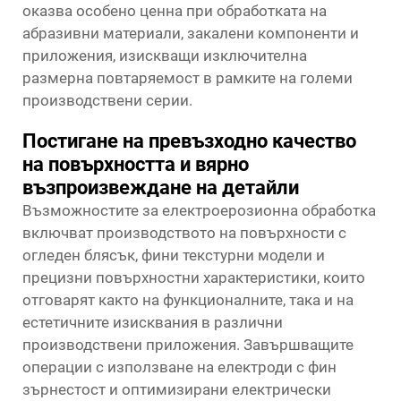
оказва особено ценна при обработката на
абразивни материали, закалени компоненти и
приложения, изискващи изключителна
размерна повтаряемост в рамките на големи
производствени серии.
Постигане на превъзходно качество
на повърхността и вярно
възпроизвеждане на детайли
Възможностите за електроерозионна обработка
включват производството на повърхности с
огледен блясък, фини текстурни модели и
прецизни повърхностни характеристики, които
отговарят както на функционалните, така и на
естетичните изисквания в различни
производствени приложения. Завършващите
операции с използване на електроди с фин
зърнестост и оптимизирани електрически