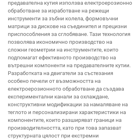
предавателна кутия използва електроерозионно
обработване за изработване на режещи
инструменти за зъбни колела, формовъчни
матрици за дискове на съединител и прецизни
приспособления за сглобяване. Тази технология
позволява икономично производство на
сложни геометрии на инструментите, които
подпомагат ефективното производство на
вътрешни компоненти на предавателните кутии.
Разработката на двигатели за състезания
особено печели от възможността на
електроерозионното обработване да създава
експериментални канали за охлаждане,
конструктивни модификации за намаляване на
теглото и персонализирани характеристики на
компонентите, които разширяват граници на
производителността, като при това запазват
структурната цялост при екстремни