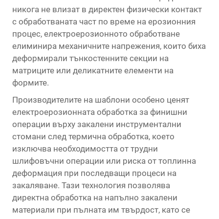
никога не влизат в директен физически контакт
с обработваната част по време на ерозионния
процес, електроерозионното обработване
елиминира механичните напрежения, които биха
деформирали тънкостенните секции на
матриците или деликатните елементи на
формите.
Производителите на шаблони особено ценят
електроерозионната обработка за финишни
операции върху закалени инструментални
стомани след термична обработка, което
изключва необходимостта от трудни
шлифовъчни операции или риска от топлинна
деформация при последващи процеси на
закаляване. Тази технология позволява
директна обработка на напълно закалени
материали при пълната им твърдост, като се