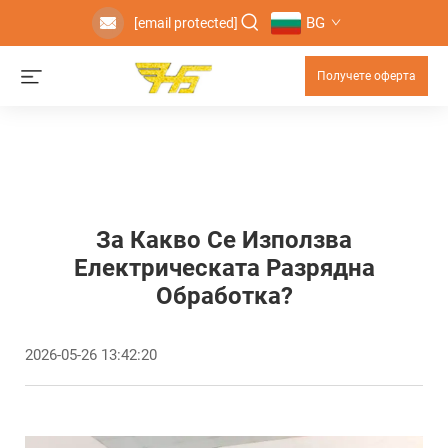
BG
[email protected]
Получете оферта
За Какво Се Използва
Електрическата Разрядна
Обработка?
2026-05-26 13:42:20