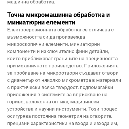
машинна обработка.
Точна микромашинна обработка и
миниатюрни елементи
Електроерозионната обработка се отличава с
възможността си да произвежда
микроскопични елементи, миниатюрни
компоненти и изключително фини детайли,
които приближават границите на прецизността
при механичното производство. Приложенията
за пробиване на микроотвори създават отвори
с диаметър от няколко микрометра в материали
с практически всяка твърдост, подпомагайки
приложения в системите за впръскване на
гориво, волоконна оптика, медицински
устройства и научни инструменти. Този процес
осигурява постоянна геометрия на отворите,
прецизни характеристики на входа и изхода им,