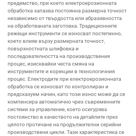
предимство, при което електроерозионната
обработка запазва постоянна размерна точност
независимо от твърдостта или абразивността
на обработваната заготовка. Традиционните
режещи инструменти се износват постепенно,
което влияе върху размерната точност,
повърхностната шлифовка и
последователността на производствения
процес, изисквайки честа смяна на
инструментите и корекции в технологичния
процес. Електродите при електроерозионната
обработка се износват по контролиран и
предсказуем начин, като този износ може да се
компенсира автоматично чрез съвременните
системи за управление, което осигурява
постоянство в качеството на детайлите през
цялото протичане на продължителни серийни
производствени цикли. Тази характеристика се