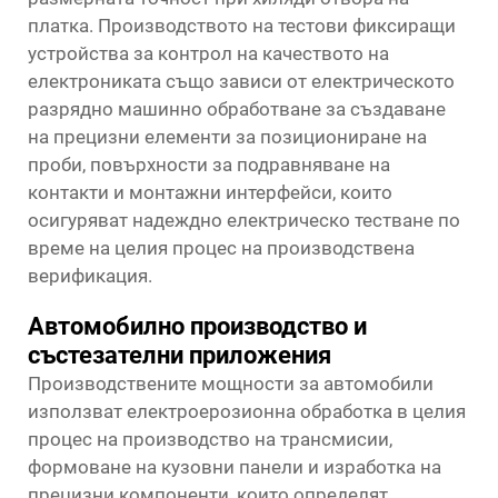
платка. Производството на тестови фиксиращи
устройства за контрол на качеството на
електрониката също зависи от електрическото
разрядно машинно обработване за създаване
на прецизни елементи за позициониране на
проби, повърхности за подравняване на
контакти и монтажни интерфейси, които
осигуряват надеждно електрическо тестване по
време на целия процес на производствена
верификация.
Автомобилно производство и
състезателни приложения
Производствените мощности за автомобили
използват електроерозионна обработка в целия
процес на производство на трансмисии,
формоване на кузовни панели и изработка на
прецизни компоненти, които определят