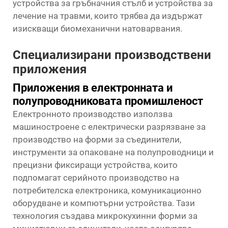
устройства за гръбначния стълб и устройства за
лечение на травми, които трябва да издържат
изискващи биомеханични натоварвания.
Специализирани производствени
приложения
Приложения в електронната и
полупроводниковата промишленост
Електронното производство използва
машиностроене с електрически разрязване
за
производство на форми за съединители,
инструменти за опаковане на полупроводници и
прецизни фиксиращи устройства, които
подпомагат серийното производство на
потребителска електроника, комуникационно
оборудване и компютърни устройства. Тази
технология създава микрокухинни форми за