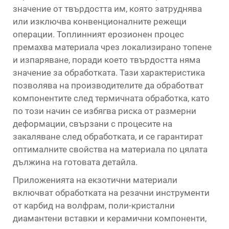
значение от твърдостта им, която затруднява
или изключва конвенционалните режещи
операции. Топлинният ерозионен процес
премахва материала чрез локализирано топене
и изпаряване, поради което твърдостта няма
значение за обработката. Тази характеристика
позволява на производителите да обработват
компонентите след термичната обработка, като
по този начин се избягва риска от размерни
деформации, свързани с процесите на
закаляване след обработката, и се гарантират
оптималните свойства на материала по цялата
дължина на готовата детайла.
Приложенията на екзотични материали
включват обработката на резачни инструменти
от карбид на волфрам, поли-кристални
диамантени вставки и керамични компоненти,