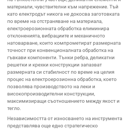
материали, чувствителни към напрежение. Тъй
като електродът никога не докосва заготовката
по време на отстраняване на материала,
електроерозионната обработка елиминира
отклоненията, вибрациите и механичното
натоварване, които компрометират размерната
точност при конвенционалната обработка на
гъвкави компоненти. Тънки ребра, деликатни
решетки и крехки конструкции запазват
размерната си стабилност по време на целия
процес на електроерозионна обработка, което
позволява производството на леки и
високопроизводителни конструкции,
максимизиращи съотношението между якост и
тегло.
Независимостта от износването на инструмента
представлява още едно стратегическо