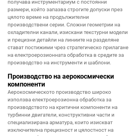
получава инструментариум с постоянни
размери, който запазва строгите допуски през
цялото време на продължителни
производствени серии. Сложни геометрии на
охладителни канали, изискани текстурни модели
и прецизни детайли на линиите на разделяне
стават постижими чрез стратегическо прилагане
на електроерозионната обработка в средите за
производство на инструменти и шаблони.
Производство на аерокосмически
компоненти
Аерокосмическото производство широко
използва електроерозионна обработка за
производството на критични компоненти на
турбинни двигатели, конструктивни части и
специализирана арматура, които изискват
изключителна прецизност и цялостност на