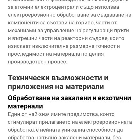
за атомни електроцентрали също използва
електроерозионно обработване за създаване на
компоненти за състави на гориво, части от
механизми за управление на регулиращи пръти
и вътрешни части на реакторни съдове, които
изискват изключителна размерна точност и
проследимост на материала по целия
производствен процес.
Технически възможности и
приложения на материали
Обработване на закалени и екзотични
материали
Един от най-значимите предимства, които
стимулират прилагането на електроерозионната
обработка, е нейната уникална способност да
обработва напълно закалени материали, без