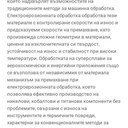
които надхвърлят възможностите на
традиционните методи за машинна обработка.
Електроерозионната обработка обработва тези
материали с контролирани скорости на износ и
предсказуеми скорости на премахване, като
произвежда сложни геометрии в материали,
ценени за изключителната си твърдост,
устойчивост на износ и стабилност при високи
температури. Обработката на суперсплави за
аерокосмически и енергийни приложения също
се възползва от независимия от материала
механизъм за премахване при
електроерозионната обработка, което
позволява ефективно производство на
никелови, кобалтови и титанови компоненти без
проблемите, свързани с износа на
инструментите и термичните повреди,
характерни за конвенционалните методи за