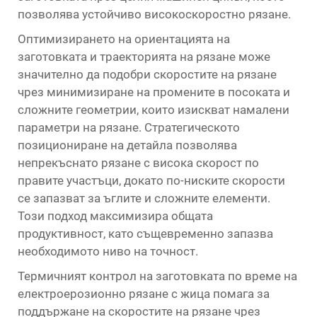
позволява устойчиво високоскоростно рязане.
Оптимизирането на ориентацията на
заготовката и траекторията на рязане може
значително да подобри скоростите на рязане
чрез минимизиране на промените в посоката и
сложните геометрии, които изискват намалени
параметри на рязане. Стратегическото
позициониране на детайла позволява
непрекъснато рязане с висока скорост по
правите участъци, докато по-ниските скорости
се запазват за ъглите и сложните елементи.
Този подход максимизира общата
продуктивност, като същевременно запазва
необходимото ниво на точност.
Термичният контрол на заготовката по време на
електроерозионно рязане с жица помага за
поддържане на скоростите на рязане чрез