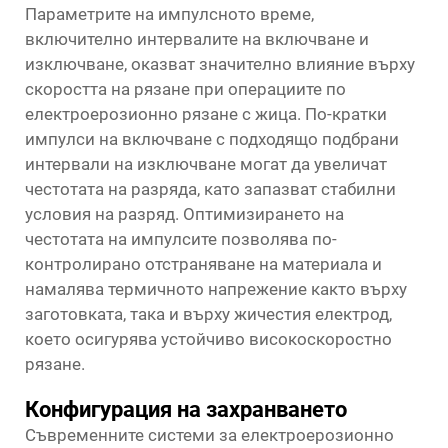
Параметрите на импулсното време,
включително интервалите на включване и
изключване, оказват значително влияние върху
скоростта на рязане при операциите по
електроерозионно рязане с жица. По-кратки
импулси на включване с подходящо подбрани
интервали на изключване могат да увеличат
честотата на разряда, като запазват стабилни
условия на разряд. Оптимизирането на
честотата на импулсите позволява по-
контролирано отстраняване на материала и
намалява термичното напрежение както върху
заготовката, така и върху жичестия електрод,
което осигурява устойчиво високоскоростно
рязане.
Конфигурация на захранването
Съвременните системи за електроерозионно