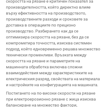
скоростта на рязане е критичен показател за
производителността, който директно влияе
върху ефективността на производството,
производствените разходи и сроковете за
доставка в операциите по прецизно
производство. Разбирането как да се
оптимизира скоростта на рязане, без да се
компрометира точността, изисква системен
подход, който едновременно решава множество
технически променливи. Връзката между
скоростта на рязане и параметрите на
машинната обработка включва сложни
взаимодействия между характеристиките на
електрическия разряд, свойствата на материала
и настройките на конфигурацията на машината.
Постигането на по-високи скорости на рязане
при електроерозионно рязане с жица изисква
балансиране на множество фактори,