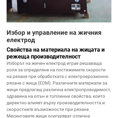
Избор и управление на жичния
електрод
Свойства на материала на жицата и
режеща производителност
Изборът на жичен електрод играе решаваща
роля за определяне на постижимите скорости
на рязане при обработката с електроерозионно
рязане с жица (EDM). Различните материали за
жици предлагащ различна електропроводимост,
здравина на опън и топлинни свойства, които
директно влияят върху производителността и
скоростните възможности при рязане.
Месинговите жици осигуряват отлична