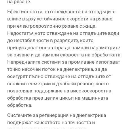
на рязане.
Ефективността на отвеждането на отпадъците
влияе върху устойчивите скорости на рязане
при електроерозионно рязане с жица.
Недостатъчното отвеждане на отпадъците води
до нестабилности в разрядите, които
принуждават оператора да намали параметрите
за рязане и да намали скоростта на обработката.
Напредналите системи за промиване използват
точно насочен поток на диелектрика, за да
осигурят пълно отвеждане на отпадъците от
сложни геометрии и дълбоки резове, което
позволява поддържане на високоскоростна
обработка през целия цикъл на машинната
обработка.
Системите за регенерация на диелектрика
поддържат качеството на течността и