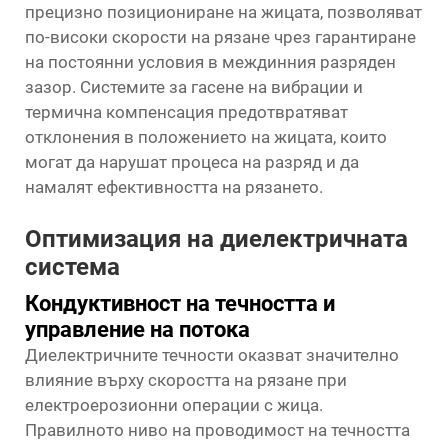
прецизно позициониране на жицата, позволяват
по-високи скорости на рязане чрез гарантиране
на постоянни условия в междинния разряден
зазор. Системите за гасене на вибрации и
термична компенсация предотвратяват
отклонения в положението на жицата, които
могат да нарушат процеса на разряд и да
намалят ефективността на рязането.
Оптимизация на диелектричната
система
Кондуктивност на течността и
управление на потока
Диелектричните течности оказват значително
влияние върху скоростта на рязане при
електроерозионни операции с жица.
Правилното ниво на проводимост на течността