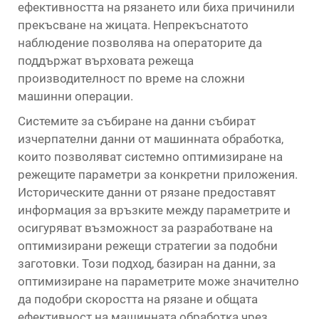
ефективността на рязането или биха причинили
прекъсване на жицата. Непрекъснатото
наблюдение позволява на операторите да
поддържат върховата режеща
производителност по време на сложни
машинни операции.
Системите за събиране на данни събират
изчерпателни данни от машинната обработка,
които позволяват системно оптимизиране на
режещите параметри за конкретни приложения.
Историческите данни от рязане предоставят
информация за връзките между параметрите и
осигуряват възможност за разработване на
оптимизирани режещи стратегии за подобни
заготовки. Този подход, базиран на данни, за
оптимизиране на параметрите може значително
да подобри скоростта на рязане и общата
ефективност на машинната обработка чрез