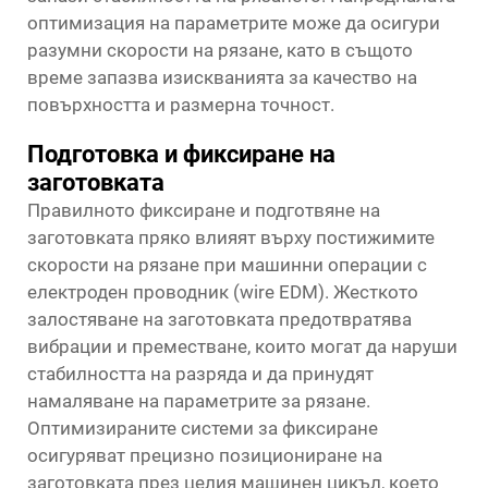
оптимизация на параметрите може да осигури
разумни скорости на рязане, като в същото
време запазва изискванията за качество на
повърхността и размерна точност.
Подготовка и фиксиране на
заготовката
Правилното фиксиране и подготвяне на
заготовката пряко влияят върху постижимите
скорости на рязане при машинни операции с
електроден проводник (wire EDM). Жесткото
залостяване на заготовката предотвратява
вибрации и преместване, които могат да наруши
стабилността на разряда и да принудят
намаляване на параметрите за рязане.
Оптимизираните системи за фиксиране
осигуряват прецизно позициониране на
заготовката през целия машинен цикъл, което