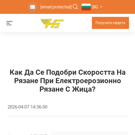
BG
[email protected]
Получете оферта
Как Да Се Подобри Скоростта На
Рязане При Електроерозионно
Рязане С Жица?
2026-04-07 14:36:00