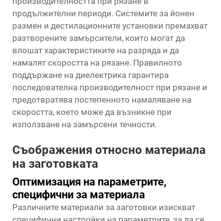
производителността при рязане в
продължителни периоди. Системите за йонен
размен и дестилационните установки премахват
разтворените замърсители, които могат да
влошат характеристиките на разряда и да
намалят скоростта на рязане. Правилното
поддържане на диелектрика гарантира
последователна производителност при рязане и
предотвратява постепенното намаляване на
скоростта, което може да възникне при
използване на замърсени течности.
Съображения относно материала
на заготовката
Оптимизация на параметрите,
специфични за материала
Различните материали за заготовки изискват
специфични настройки на параметрите, за да се