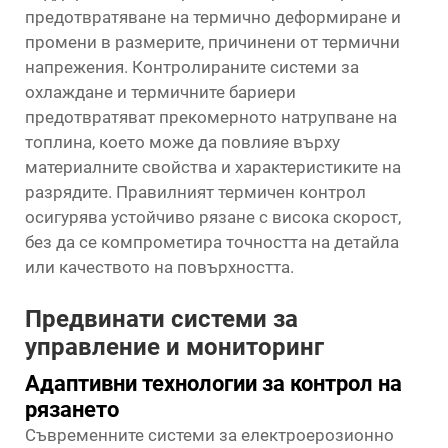
предотвратяване на термично деформиране и
промени в размерите, причинени от термични
напрежения. Контролираните системи за
охлаждане и термичните бариери
предотвратяват прекомерното натрупване на
топлина, което може да повлияе върху
материалните свойства и характеристиките на
разрядите. Правилният термичен контрол
осигурява устойчиво рязане с висока скорост,
без да се компрометира точността на детайла
или качеството на повърхността.
Предвинати системи за
управление и мониторинг
Адаптивни технологии за контрол на
рязането
Съвременните системи за електроерозионно