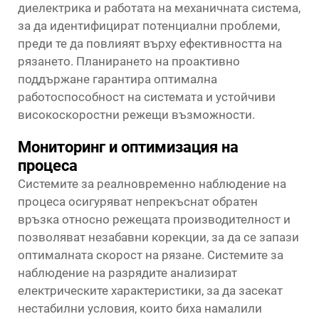
диелектрика и работата на механичната система,
за да идентифицират потенциални проблеми,
преди те да повлияят върху ефективността на
рязането. Планирането на проактивно
поддържане гарантира оптимална
работоспособност на системата и устойчиви
високоскоростни режещи възможности.
Мониторинг и оптимизация на
процеса
Системите за реалновременно наблюдение на
процеса осигуряват непрекъснат обратен
връзка относно режещата производителност и
позволяват незабавни корекции, за да се запази
оптималната скорост на рязане. Системите за
наблюдение на разрядите анализират
електрическите характеристики, за да засекат
нестабилни условия, които биха намалили