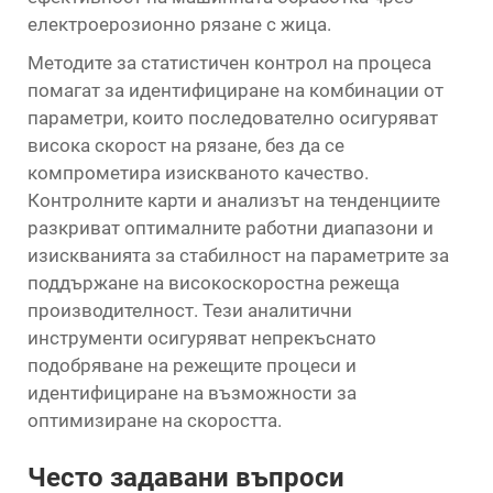
електроерозионно рязане с жица.
Методите за статистичен контрол на процеса
помагат за идентифициране на комбинации от
параметри, които последователно осигуряват
висока скорост на рязане, без да се
компрометира изискваното качество.
Контролните карти и анализът на тенденциите
разкриват оптималните работни диапазони и
изискванията за стабилност на параметрите за
поддържане на високоскоростна режеща
производителност. Тези аналитични
инструменти осигуряват непрекъснато
подобряване на режещите процеси и
идентифициране на възможности за
оптимизиране на скоростта.
Често задавани въпроси