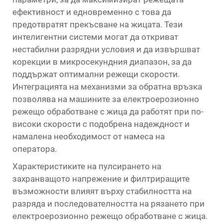
ефективност и едновременно с това да
предотвратят прекъсване на жицата. Тези
интелигентни системи могат да откриват
нестабилни разрядни условия и да извършват
корекции в микросекундния диапазон, за да
поддържат оптимални режещи скорости.
Интеграцията на механизми за обратна връзка
позволява на машините за електроерозионно
режещо обработване с жица да работят при по-
високи скорости с подобрена надеждност и
намалена необходимост от намеса на
оператора.
Характеристиките на пулсирането на
захранващото напрежение и филтриращите
възможности влияят върху стабилността на
разряда и последователността на рязането при
електроерозионно режещо обработване с жица.