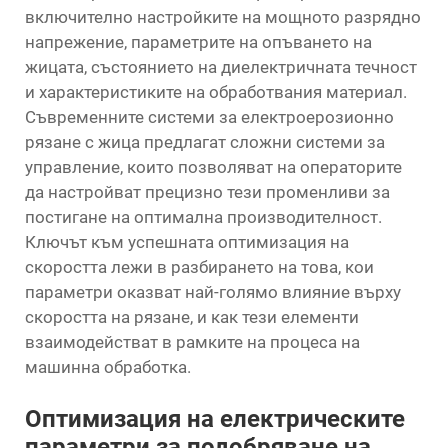
включително настройките на мощното разрядно
напрежение, параметрите на опъването на
жицата, състоянието на диелектричната течност
и характеристиките на обработвания материал.
Съвременните системи за електроерозионно
рязане с жица предлагат сложни системи за
управление, които позволяват на операторите
да настройват прецизно тези променливи за
постигане на оптимална производителност.
Ключът към успешната оптимизация на
скоростта лежи в разбирането на това, кои
параметри оказват най-голямо влияние върху
скоростта на рязане, и как тези елементи
взаимодействат в рамките на процеса на
машинна обработка.
Оптимизация на електрическите
параметри за подобряване на