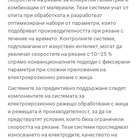
комбинации от материали. Тези системи учат от
опита при обработката и разработват
оптимизирани набори от параметри, които
подобряват производителността при рязане с
течение на времето. Контролните системи,
подпомагани от изкуствен интелект, могат да
увеличат скоростите на рязане с 10–25 %
спрямо конвенционалните подходи с фиксирани
параметри при сложни приложения на
електроерозионно рязане с жица.
Системите за предиктивно поддържане следят
компонентите на системата за
електроерозионно режещо обработване с жица
и режещата й производителност, за да се
предотвратят условия, които биха ограничили
скоростта на рязане. Тези системи проследяват
износването на електродите, качеството на