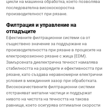
цикли на машинна обработка, което позволява
последователна високоскоростна
производителност при рязане.
Филтрация и управление на
отпадъците
Ефективните филтрационни системи са от
съществено значение за поддържане на
производителността при рязане в процесите на
електроерозионно рязане с жица (EDM).
Замърсената диелектрична течност намалява
стабилността на разрядите и ефективността при
рязане, като създава неравномерни електрични
условия в междинния зазор при обработката.
Висококачествените филтрационни системи
отстраняват метални частици и поддържат
нивото на чистота на течността на такова
равнище, което осигурява оптимални скорости