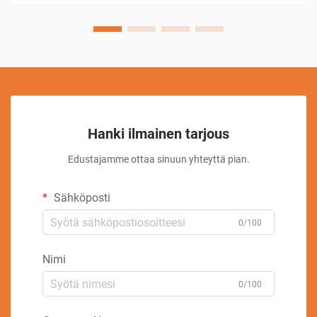
Hanki ilmainen tarjous
Edustajamme ottaa sinuun yhteyttä pian.
Sähköposti
0/100
Nimi
0/100