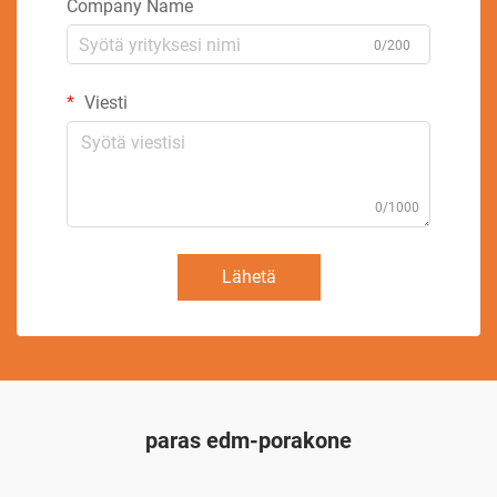
Company Name
0/200
Viesti
0/1000
Lähetä
paras edm-porakone