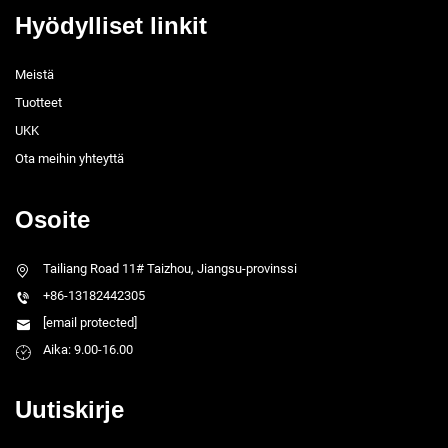
Hyödylliset linkit
Meistä
Tuotteet
UKK
Ota meihin yhteyttä
Osoite
Tailiang Road 11# Taizhou, Jiangsu-provinssi
+86-13182442305
[email protected]
Aika: 9.00-16.00
Uutiskirje