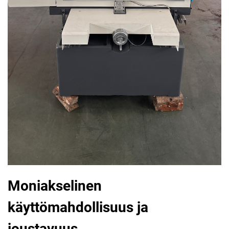
Moniakselinen
käyttömahdollisuus ja
joustavuus