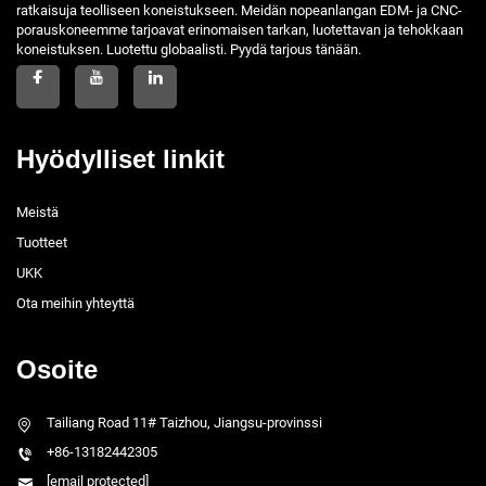
ratkaisuja teolliseen koneistukseen. Meidän nopeanlangan EDM- ja CNC-
porauskoneemme tarjoavat erinomaisen tarkan, luotettavan ja tehokkaan
koneistuksen. Luotettu globaalisti. Pyydä tarjous tänään.
Hyödylliset linkit
Meistä
Tuotteet
UKK
Ota meihin yhteyttä
Osoite
Tailiang Road 11# Taizhou, Jiangsu-provinssi
+86-13182442305
[email protected]