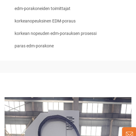
edm-porakoneiden toimittajat
korkeanopeuksinen EDM-poraus
korkean nopeuden edm-porauksen prosessi
paras edm-porakone