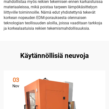
mahdollistaa myös reikien tekemisen ennen karkaistuissa
materiaaleissa, mikä poistaa tarpeen lämpökäsittelyyn
liittyville toiminnoille. Nämä edut yhdistettynä tekevät
korkean nopeuden EDM-porauksesta olennaisen
teknologian teollisuuden aloilla, joissa vaaditaan tarkkoja
ja korkealaatuisia reikien tekemismahdollisuuksia.
Käytännöllisiä neuvoja
03
Nov