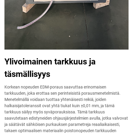
Ylivoimainen tarkkuus ja
täsmällisyys
Korkean nopeuden EDM-poraus saavuttaa erinomaisen
tarkkuuden, joka erottaa sen perinteisistä porausmenetelmistä.
Menetelmällä voidaan tuottaa yhtenäisesti reikiä, joiden
halkaisijatoleranssit ovat yhtä tiukat kuin ±0,01 mm, ja tämä
tarkkuus säilyy myös syväporauksissa. Tämä tarkkuus
saavutetaan edistyneiden ohjausjärjestelmien avulla, jotka valvovat
ja säätävät sähköisen purkauksen parametreja reaaliaikaisesti,
takaen optimaalisen materiaalin poistonopeuden tarkkuuden