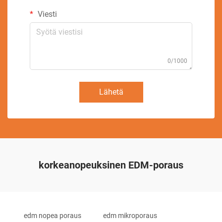
Viesti
0/1000
Lähetä
korkeanopeuksinen EDM-poraus
edm nopea poraus
edm mikroporaus