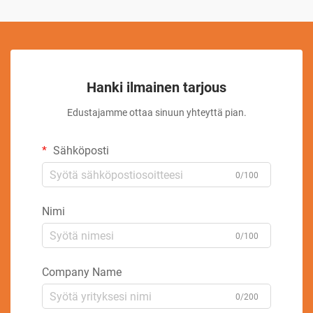
Hanki ilmainen tarjous
Edustajamme ottaa sinuun yhteyttä pian.
Sähköposti
0/100
Nimi
0/100
Company Name
0/200