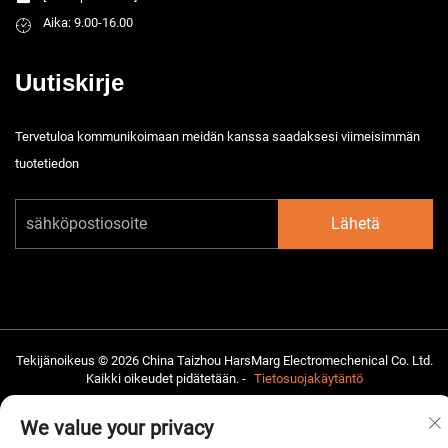
Aika: 9.00-16.00
Uutiskirje
Tervetuloa kommunikoimaan meidän kanssa saadaksesi viimeisimmän
tuotetiedon
Lähetä
Tekijänoikeus © 2026 China Taizhou HarsMarg Electromechenical Co. Ltd.
Kaikki oikeudet pidätetään. -
Tietosuojakäytäntö
We value your privacy