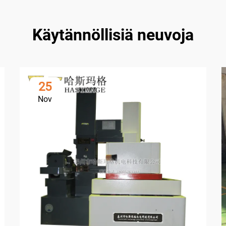
Käytännöllisiä neuvoja
25
Nov