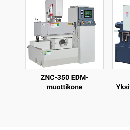
ZNC-350 EDM-
muottikone
Yksi
la