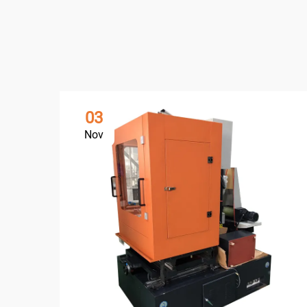
03
Nov