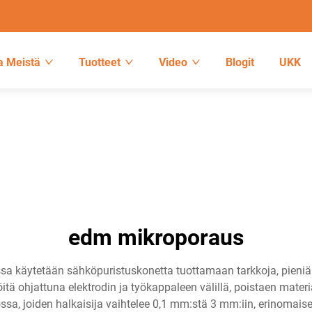
a Meistä
Tuotteet
Video
Blogit
UKK
edm mikroporaus
 käytetään sähköpuristuskonetta tuottamaan tarkkoja, pieniä ha
itä ohjattuna elektrodin ja työkappaleen välillä, poistaen mate
ssa, joiden halkaisija vaihtelee 0,1 mm:stä 3 mm:iin, erinomaisel