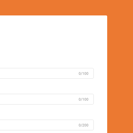
0/100
0/100
0/200