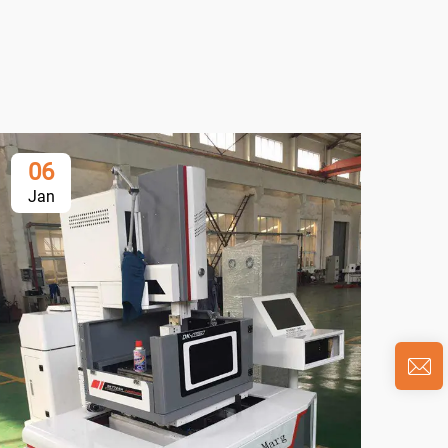
06
0
Jan
Ja