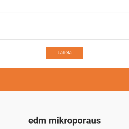
Lähetä
edm mikroporaus