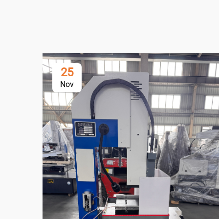
25
Nov