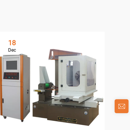
18
0
Dec
Ja