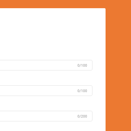
0/100
0/100
0/200