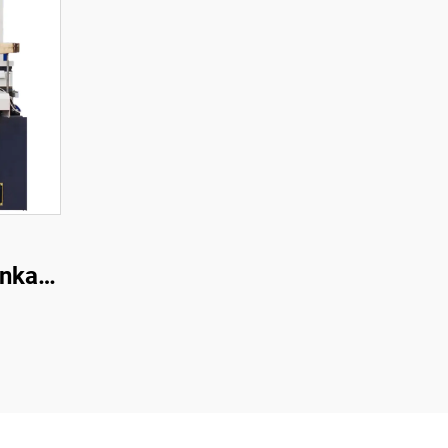
enkaan