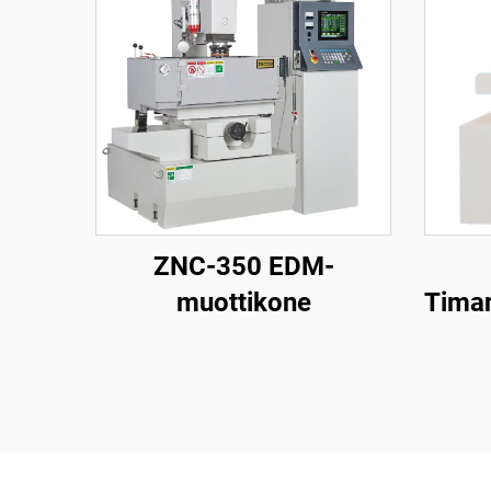
ZNC-350 EDM-
muottikone
Timan