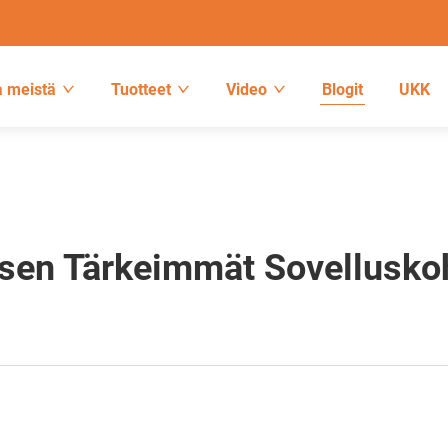
a meistä
Tuotteet
Video
Blogit
UKK
en Tärkeimmät Sovellusko