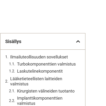
Sisällys
Ilmailuteollisuuden sovellukset
Turbokomponenttien valmistus
Laskutelinekomponentit
Lääketieteellisten laitteiden
valmistus
Kirurgisten välineiden tuotanto
Implanttikomponenttien
valmistus