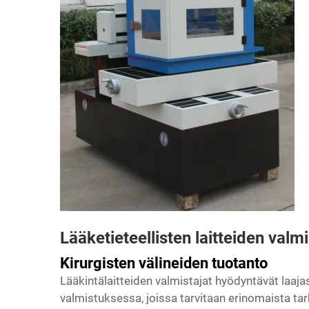
Lääketieteellisten laitteiden valm
Kirurgisten välineiden tuotanto
Lääkintälaitteiden valmistajat hyödyntävät laaja
valmistuksessa, joissa tarvitaan erinomaista tar