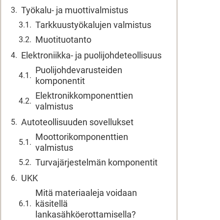
Työkalu- ja muottivalmistus
Tarkkuustyökalujen valmistus
Muotituotanto
Elektroniikka- ja puolijohdeteollisuus
Puolijohdevarusteiden
komponentit
Elektronikkomponenttien
valmistus
Autoteollisuuden sovellukset
Moottorikomponenttien
valmistus
Turvajärjestelmän komponentit
UKK
Mitä materiaaleja voidaan
käsitellä
lankasähköerottamisella?