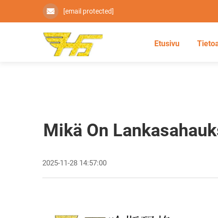
[email protected]
Etusivu
Tieto
Mikä On Lankasahauks
2025-11-28 14:57:00