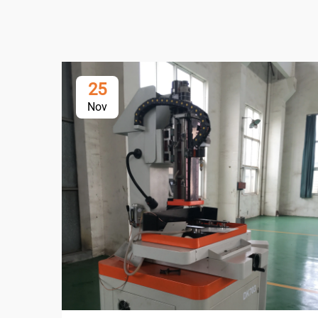
25
Nov