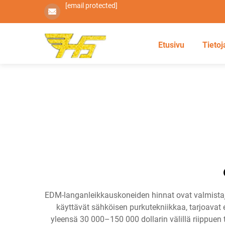
[email protected]
Etusivu
Tietoj
EDM-langanleikkauskoneiden hinnat ovat valmistaj
käyttävät sähköisen purkutekniikkaa, tarjoavat 
yleensä 30 000–150 000 dollarin välillä riippuen