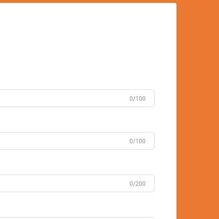
0/100
0/100
0/200