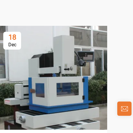
18
0
Dec
Ja