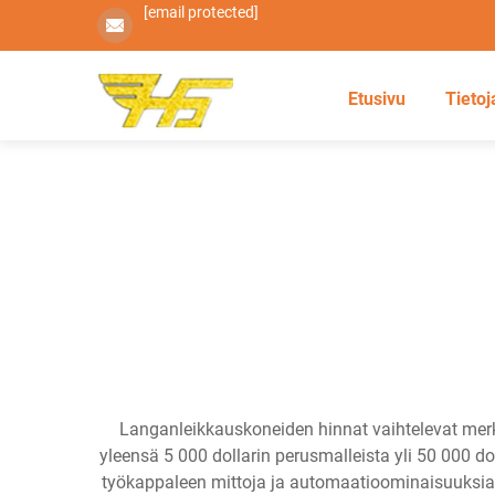
[email protected]
Etusivu
Tietoj
Langanleikkauskoneiden hinnat vaihtelevat merki
yleensä 5 000 dollarin perusmalleista yli 50 000 do
työkappaleen mittoja ja automaatioominaisuuksia.