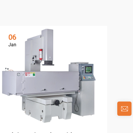
06
0
Jan
Ja