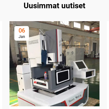
Uusimmat uutiset
06
Jan