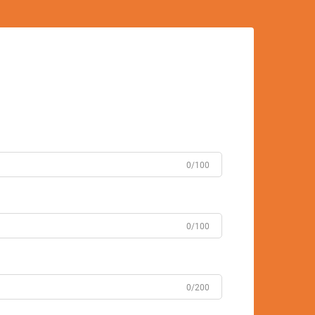
0/100
0/100
0/200