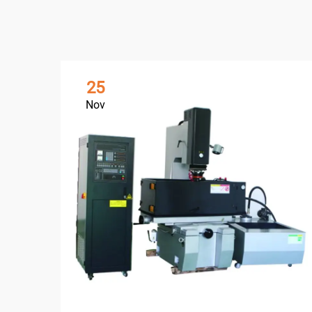
25
Nov