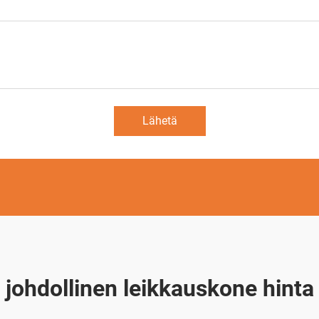
Lähetä
johdollinen leikkauskone hinta