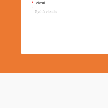
Viesti