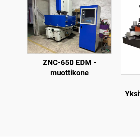
ZNC-650 EDM -
muottikone
Yksi
la