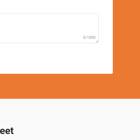
0/1000
eet