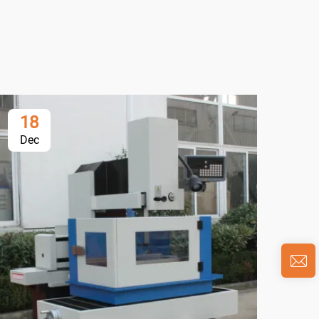
18
0
Dec
Ja