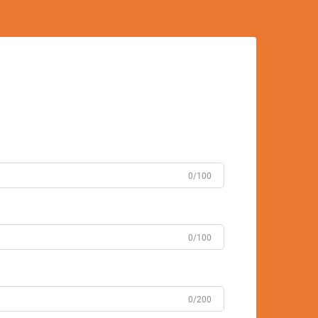
0/100
0/100
0/200