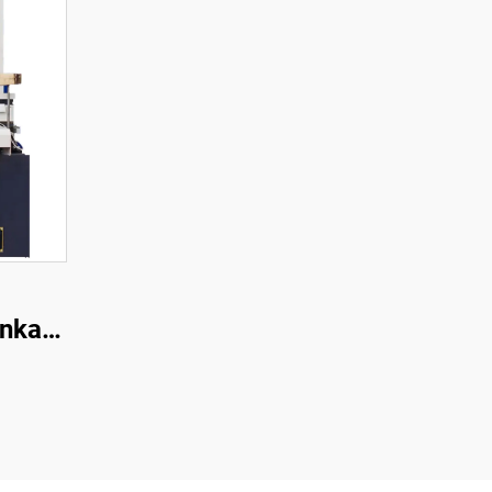
enkaan