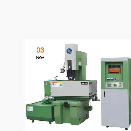
03
Nov