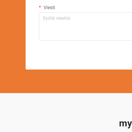
Viesti
my