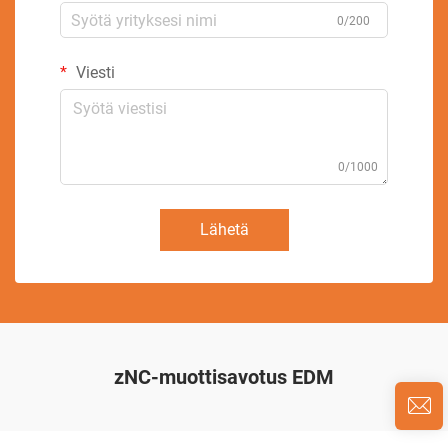
0/200
Viesti
0/1000
Lähetä
zNC-muottisavotus EDM