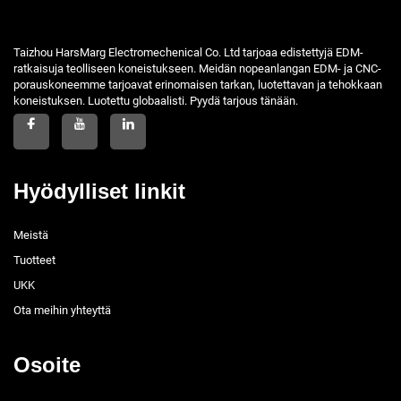
Taizhou HarsMarg Electromechenical Co. Ltd tarjoaa edistettyjä EDM-
ratkaisuja teolliseen koneistukseen. Meidän nopeanlangan EDM- ja CNC-
porauskoneemme tarjoavat erinomaisen tarkan, luotettavan ja tehokkaan
koneistuksen. Luotettu globaalisti. Pyydä tarjous tänään.
Hyödylliset linkit
Meistä
Tuotteet
UKK
Ota meihin yhteyttä
Osoite