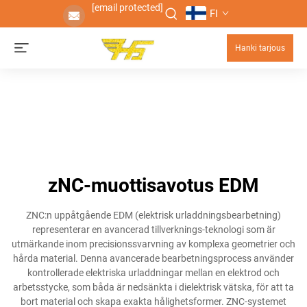
[email protected]
FI
Hanki tarjous
zNC-muottisavotus EDM
ZNC:n uppåtgående EDM (elektrisk urladdningsbearbetning)
representerar en avancerad tillverknings-teknologi som är
utmärkande inom precisionssvarvning av komplexa geometrier och
hårda material. Denna avancerade bearbetningsprocess använder
kontrollerade elektriska urladdningar mellan en elektrod och
arbetsstycke, som båda är nedsänkta i dielektrisk vätska, för att ta
bort material och skapa exakta hålighetsformer. ZNC-systemet