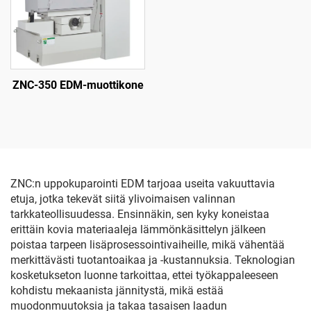
ZNC-350 EDM-muottikone
ZNC:n uppokuparointi EDM tarjoaa useita vakuuttavia
etuja, jotka tekevät siitä ylivoimaisen valinnan
tarkkateollisuudessa. Ensinnäkin, sen kyky koneistaa
erittäin kovia materiaaleja lämmönkäsittelyn jälkeen
poistaa tarpeen lisäprosessointivaiheille, mikä vähentää
merkittävästi tuotantoaikaa ja -kustannuksia. Teknologian
kosketukseton luonne tarkoittaa, ettei työkappaleeseen
kohdistu mekaanista jännitystä, mikä estää
muodonmuutoksia ja takaa tasaisen laadun