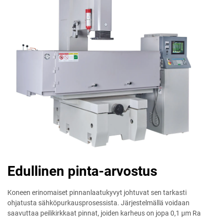
Edullinen pinta-arvostus
Koneen erinomaiset pinnanlaatukyvyt johtuvat sen tarkasti
ohjatusta sähköpurkausprosessista. Järjestelmällä voidaan
saavuttaa peilikirkkaat pinnat, joiden karheus on jopa 0,1 μm Ra