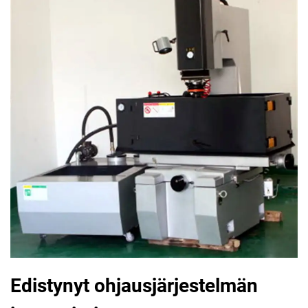
Edistynyt ohjausjärjestelmän