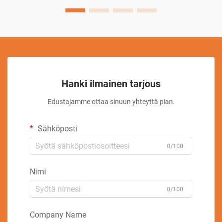
Hanki ilmainen tarjous
Edustajamme ottaa sinuun yhteyttä pian.
Sähköposti
0/100
Nimi
0/100
Company Name