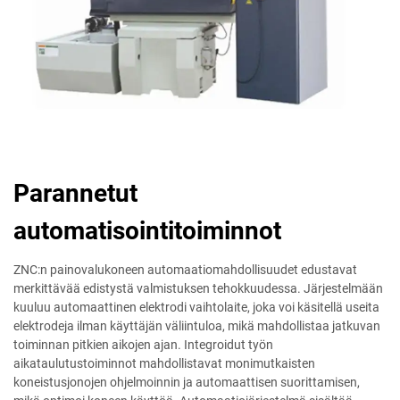
Parannetut
automatisointitoiminnot
ZNC:n painovalukoneen automaatiomahdollisuudet edustavat
merkittävää edistystä valmistuksen tehokkuudessa. Järjestelmään
kuuluu automaattinen elektrodi vaihtolaite, joka voi käsitellä useita
elektrodeja ilman käyttäjän väliintuloa, mikä mahdollistaa jatkuvan
toiminnan pitkien aikojen ajan. Integroidut työn
aikataulutustoiminnot mahdollistavat monimutkaisten
koneistusjonojen ohjelmoinnin ja automaattisen suorittamisen,