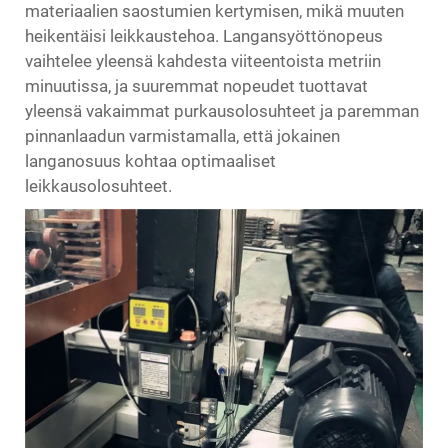
materiaalien saostumien kertymisen, mikä muuten
heikentäisi leikkaustehoa. Langansyöttönopeus
vaihtelee yleensä kahdesta viiteentoista metriin
minuutissa, ja suuremmat nopeudet tuottavat
yleensä vakaimmat purkausolosuhteet ja paremman
pinnanlaadun varmistamalla, että jokainen
langanosuus kohtaa optimaaliset
leikkausolosuhteet.