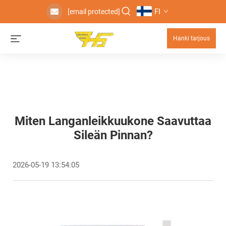
FI
[email protected]
Hanki tarjous
Miten Langanleikkuukone Saavuttaa
Sileän Pinnan?
2026-05-19 13:54:05