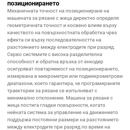
позиционирането
Механичната точност на позициониране на
машината за рязане с жица директно определя
геометричната точност и косвено влияе върху
качеството на повърхностната обработка чрез
ефекта си върху последователността на
разстоянието между електродите при разряд.
Серво системите с висока разделителна
способност и обратна връзка от енкодер
осигуряват повтаряемост на позиционирането,
измервана в микрометри или подмикрометрови
диапазони, което гарантира, че програмираните
траектории за рязане се изпълняват с
минимално отклонение. Машина за рязане с
жица постига гладки повърхности, когато
нейната система за управление на движението
поддържа постоянни размери на разстоянието
между електродите при разряд по време на