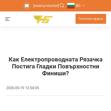
BG
[email protected]
Получете оферта
Как Електропроводната Рязачка
Постига Гладки Повърхностни
Финиши?
2026-05-19 13:54:05