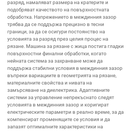
разряд, намаляват размера на кратерите и
подобряват качеството на повърхностната
обработка. Напрежението в междинния зазор
трябва да се поддържа прецизно в тесни
граници, за да се осигури постоянство на
условията за разряд през целия процес на
рязане. Машина за рязане с жица постига гладки
повърхностни финални обработки, когато
нейната система за захранване може да
поддържа стабилни условия в междинния зазор
въпреки вариациите в геометрията на рязане,
материалните свойства и нивата на
замърсяване на диелектрика. Адаптивните
системи за управление непрекъснато следят
условията в междинния зазор и коригират
електрическите параметри в реално време, за да
компенсират променящите се условия и да
запазят оптималните характеристики на