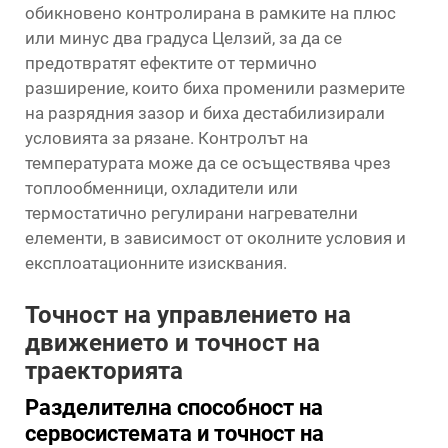
обикновено контролирана в рамките на плюс
или минус два градуса Целзий, за да се
предотвратят ефектите от термично
разширение, които биха променили размерите
на разрядния зазор и биха дестабилизирали
условията за рязане. Контролът на
температурата може да се осъществява чрез
топлообменници, охладители или
термостатично регулирани нагревателни
елементи, в зависимост от околните условия и
експлоатационните изисквания.
Точност на управлението на
движението и точност на
траекторията
Разделителна способност на
сервосистемата и точност на