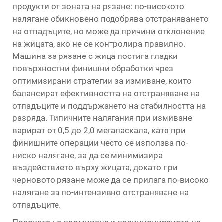
продукти от зоната на рязане: по-високото
налягане обикновено подобрява отстраняването
на отпадъците, но може да причини отклонение
на жицата, ако не се контролира правилно.
Машина за рязане с жица постига гладки
повърхностни финишни обработки чрез
оптимизирани стратегии за измиване, които
балансират ефективността на отстраняване на
отпадъците и поддържането на стабилността на
разряда. Типичните налягания при измиване
варират от 0,5 до 2,0 мегапаскала, като при
финишните операции често се използва по-
ниско налягане, за да се минимизира
въздействието върху жицата, докато при
черновото рязане може да се прилага по-високо
налягане за по-интензивно отстраняване на
отпадъците.