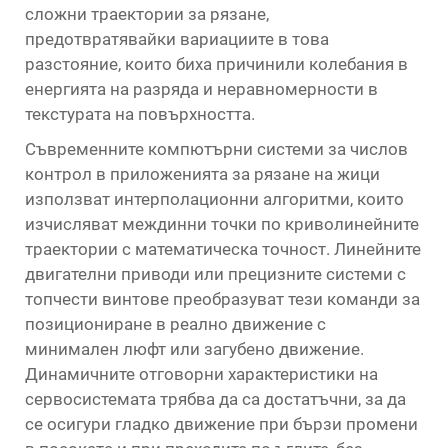
сложни траектории за рязане,
предотвратявайки вариациите в това
разстояние, които биха причинили колебания в
енергията на разряда и неравномерности в
текстурата на повърхността.
Съвременните компютърни системи за числов
контрол в приложенията за рязане на жици
използват интерполационни алгоритми, които
изчисляват междинни точки по криволинейните
траектории с математическа точност. Линейните
двигателни приводи или прецизните системи с
топчести винтове преобразуват тези команди за
позициониране в реално движение с
минимален люфт или загубено движение.
Динамичните отговорни характеристики на
сервосистемата трябва да са достатъчни, за да
се осигури гладко движение при бързи промени