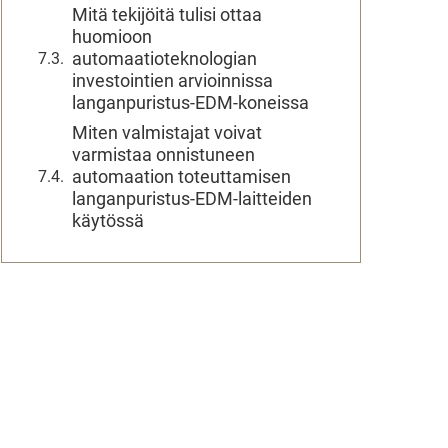
Mitä tekijöitä tulisi ottaa
huomioon
automaatioteknologian
investointien arvioinnissa
langanpuristus-EDM-koneissa
Miten valmistajat voivat
varmistaa onnistuneen
automaation toteuttamisen
langanpuristus-EDM-laitteiden
käytössä