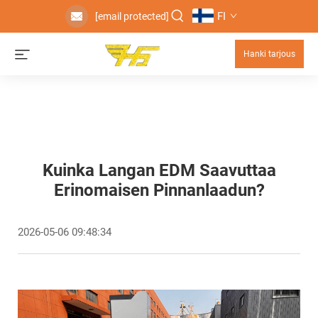
FI
[email protected]
Hanki tarjous
Kuinka Langan EDM Saavuttaa
Erinomaisen Pinnanlaadun?
2026-05-06 09:48:34