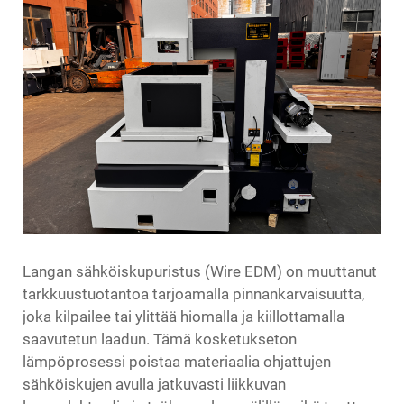
Langan sähköiskupuristus (Wire EDM) on muuttanut
tarkkuustuotantoa tarjoamalla pinnankarvaisuutta,
joka kilpailee tai ylittää hiomalla ja kiillottamalla
saavutetun laadun. Tämä kosketukseton
lämpöprosessi poistaa materiaalia ohjattujen
sähköiskujen avulla jatkuvasti liikkuvan