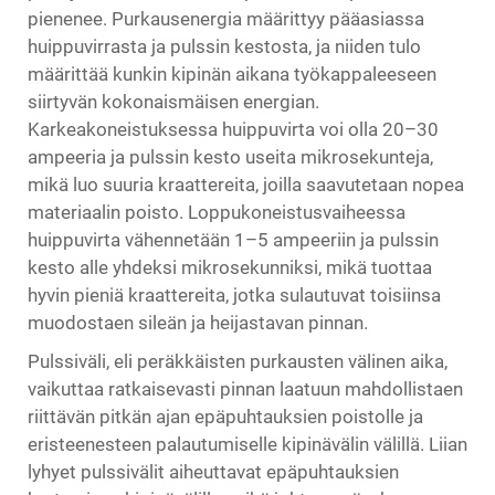
pienenee. Purkausenergia määrittyy pääasiassa
huippuvirrasta ja pulssin kestosta, ja niiden tulo
määrittää kunkin kipinän aikana työkappaleeseen
siirtyvän kokonaismäisen energian.
Karkeakoneistuksessa huippuvirta voi olla 20–30
ampeeria ja pulssin kesto useita mikrosekunteja,
mikä luo suuria kraattereita, joilla saavutetaan nopea
materiaalin poisto. Loppukoneistusvaiheessa
huippuvirta vähennetään 1–5 ampeeriin ja pulssin
kesto alle yhdeksi mikrosekunniksi, mikä tuottaa
hyvin pieniä kraattereita, jotka sulautuvat toisiinsa
muodostaen sileän ja heijastavan pinnan.
Pulssiväli, eli peräkkäisten purkausten välinen aika,
vaikuttaa ratkaisevasti pinnan laatuun mahdollistaen
riittävän pitkän ajan epäpuhtauksien poistolle ja
eristeenesteen palautumiselle kipinävälin välillä. Liian
lyhyet pulssivälit aiheuttavat epäpuhtauksien