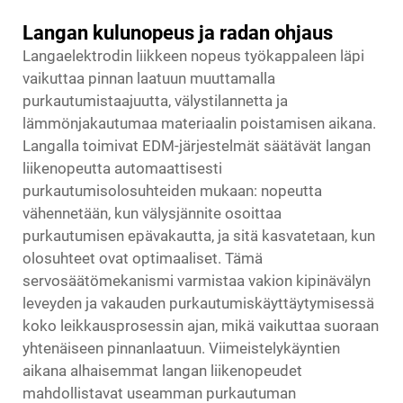
Langan kulunopeus ja radan ohjaus
Langaelektrodin liikkeen nopeus työkappaleen läpi
vaikuttaa pinnan laatuun muuttamalla
purkautumistaajuutta, välystilannetta ja
lämmönjakautumaa materiaalin poistamisen aikana.
Langalla toimivat EDM-järjestelmät säätävät langan
liikenopeutta automaattisesti
purkautumisolosuhteiden mukaan: nopeutta
vähennetään, kun välysjännite osoittaa
purkautumisen epävakautta, ja sitä kasvatetaan, kun
olosuhteet ovat optimaaliset. Tämä
servosäätömekanismi varmistaa vakion kipinävälyn
leveyden ja vakauden purkautumiskäyttäytymisessä
koko leikkausprosessin ajan, mikä vaikuttaa suoraan
yhtenäiseen pinnanlaatuun. Viimeistelykäyntien
aikana alhaisemmat langan liikenopeudet
mahdollistavat useamman purkautuman