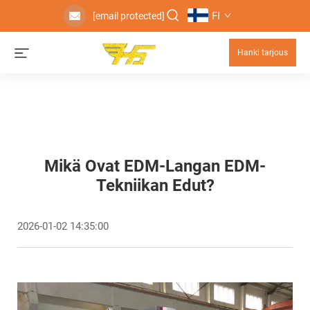
FI
[email protected]
Hanki tarjous
Mikä Ovat EDM-Langan EDM-
Tekniikan Edut?
2026-01-02 14:35:00