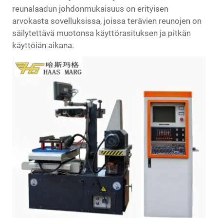
reunalaadun johdonmukaisuus on erityisen
arvokasta sovelluksissa, joissa terävien reunojen on
säilytettävä muotonsa käyttörasituksen ja pitkän
käyttöiän aikana.