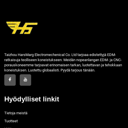
Taizhou HarsMarg Electromechenical Co. Ltd tarjoaa edistettyjä EDM-
ratkaisuja teolliseen koneistukseen. Meidän nopeanlangan EDM- ja CNC-
porauskoneemme tarjoavat erinomaisen tarkan, luotettavan ja tehokkaan
koneistuksen. Luotettu globaalisti. Pyydä tarjous tänään.
Hyödylliset linkit
Tietoja meistä
Tuotteet