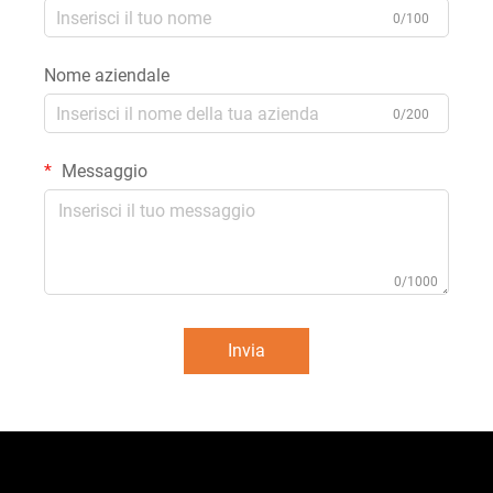
0/100
Nome aziendale
0/200
Messaggio
0/1000
Invia