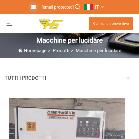
IT
[email protected]
Richiedi un preventivo
Macchine per lucidare
Homepage
>
Prodotti
>
Macchine per lucidare
TUTTI I PRODOTTI