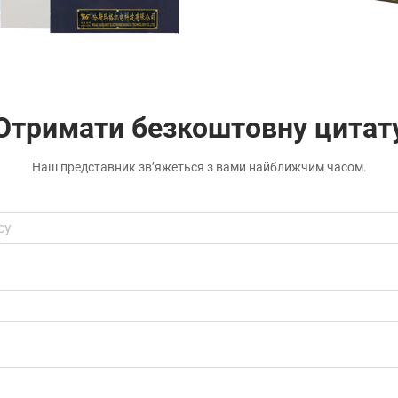
Отримати безкоштовну цитат
Наш представник зв’яжеться з вами найближчим часом.