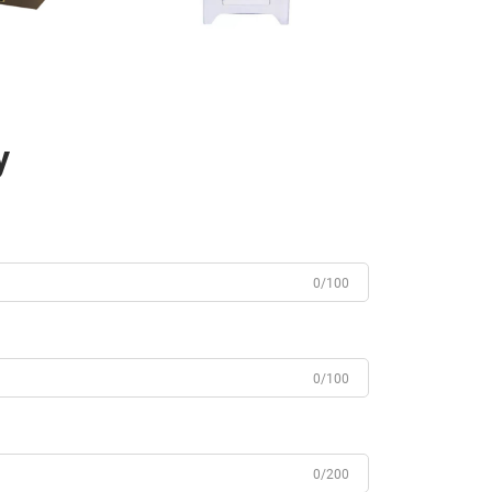
у
0/100
0/100
0/200