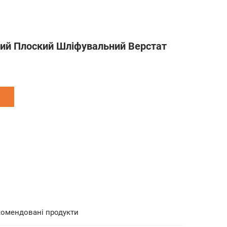
ий Плоский Шліфувальний Верстат
комендовані продукти