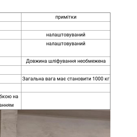
примітки
налаштовуваний
налаштовуваний
Довжина шліфування необмежена
Загальна вага має становити 1000 кг
бкою на
канням