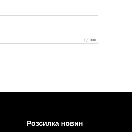
0/1000
Розсилка новин