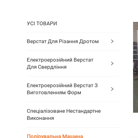
УСІ ТОВАРИ
Верстат Для Різання Дротом
Електроерозійний Верстат
Для Свердління
Електроерозійний Верстат З
Виготовленням Форм
Спеціалізоване Нестандартне
Виконання
Полірувальна Машина