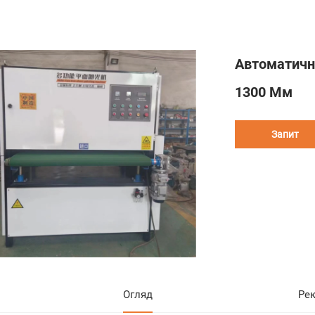
Автоматичн
1300 Мм
Запит
Огляд
Ре