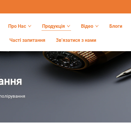
Про Нас
Продукція
Відео
Блоги
Часті запитання
Зв’язатися з нами
ання
полірування