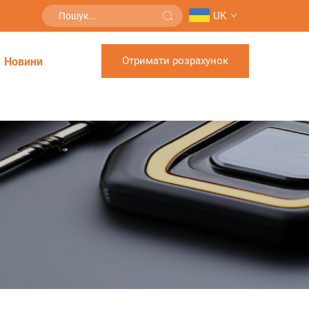
UK
Отримати розрахунок
Новини