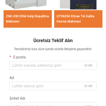
ZNC-350 EDM Kalıp Boşaltma
QT5625H Elmas Tel Halka
Makinesi
Kesme Makinesi
Ücretsiz Teklif Alın
Temsilcimiz kısa süre içinde sizinle iletişime geçecektir.
E-posta
0/100
Ad
0/100
Şirket Adı