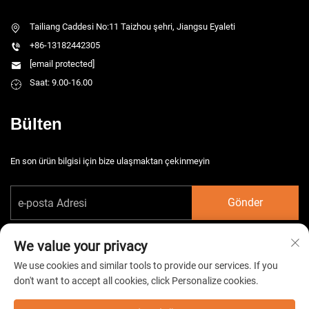
Tailiang Caddesi No:11 Taizhou şehri, Jiangsu Eyaleti
+86-13182442305
[email protected]
Saat: 9.00-16.00
Bülten
En son ürün bilgisi için bize ulaşmaktan çekinmeyin
Gönder
We value your privacy
We use cookies and similar tools to provide our services. If you
don't want to accept all cookies, click Personalize cookies.
Telif hakkı © 2026 China Taizhou HarsMarg Elektromekanik Co. Ltd. Tüm