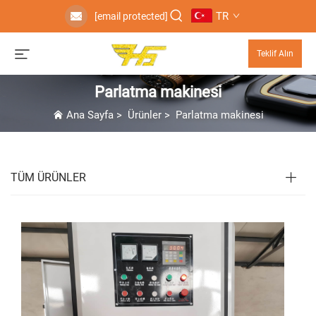
TR
[email protected]
Teklif Alın
Parlatma makinesi
Ana Sayfa
>
Ürünler
>
Parlatma makinesi
TÜM ÜRÜNLER