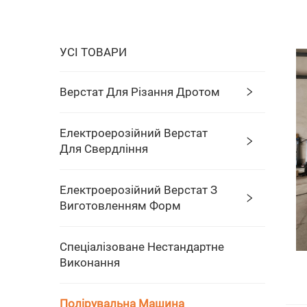
УСІ ТОВАРИ
Верстат Для Різання Дротом
Електроерозійний Верстат
Для Свердління
Електроерозійний Верстат З
Виготовленням Форм
Спеціалізоване Нестандартне
Виконання
Полірувальна Машина