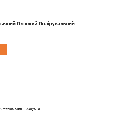
тичний Плоский Полірувальний
комендовані продукти