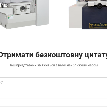
Отримати безкоштовну цитат
Наш представник зв’яжеться з вами найближчим часом.