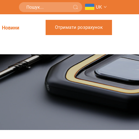
UK
Отримати розрахунок
Новини