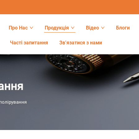
Про Нас
Продукція
Відео
Блоги
Часті запитання
Зв’язатися з нами
ання
полірування