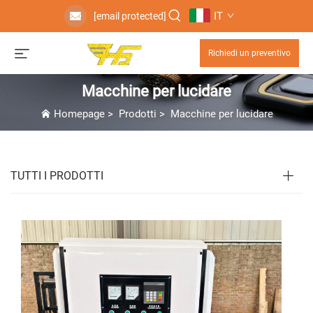
IT
[email protected]
Richiedi un preventivo
Macchine per lucidare
Homepage
>
Prodotti
>
Macchine per lucidare
TUTTI I PRODOTTI