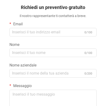
Richiedi un preventivo gratuito
Il nostro rappresentante ti contatterà a breve.
Email
0/100
Nome
0/100
Nome aziendale
0/200
Messaggio