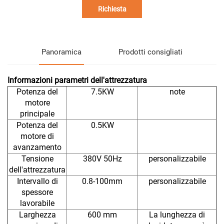
Richiesta
Panoramica
Prodotti consigliati
Informazioni parametri dell'attrezzatura
Potenza del
7.5KW
note
motore
principale
Potenza del
0.5KW
motore di
avanzamento
Tensione
380V 50Hz
personalizzabile
dell'attrezzatura
Intervallo di
0.8-100mm
personalizzabile
spessore
lavorabile
Larghezza
600 mm
La lunghezza di