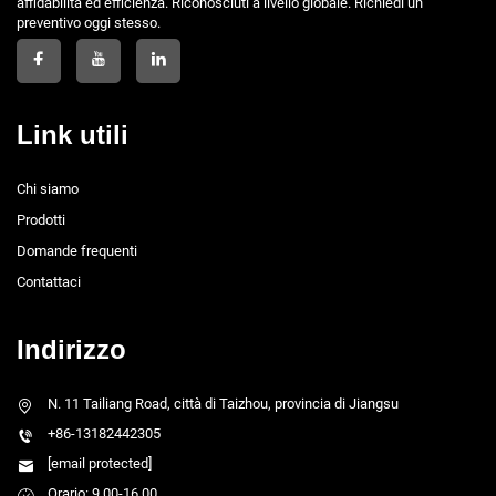
affidabilità ed efficienza. Riconosciuti a livello globale. Richiedi un
preventivo oggi stesso.
Link utili
Chi siamo
Prodotti
Domande frequenti
Contattaci
Indirizzo
N. 11 Tailiang Road, città di Taizhou, provincia di Jiangsu
+86-13182442305
[email protected]
Orario: 9.00-16.00