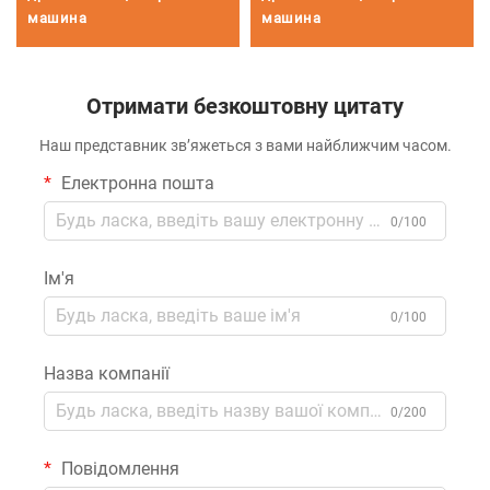
машина
машина
Отримати безкоштовну цитату
Наш представник зв’яжеться з вами найближчим часом.
Електронна пошта
0/100
Ім'я
0/100
Назва компанії
0/200
Повідомлення