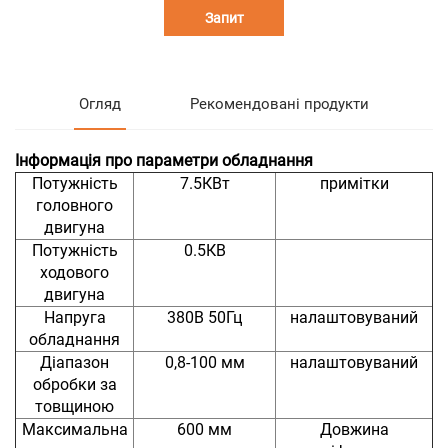
Запит
Огляд
Рекомендовані продукти
Інформація про параметри обладнання
Потужність
7.5КВт
примітки
головного
двигуна
Потужність
0.5КВ
ходового
двигуна
Напруга
380В 50Гц
налаштовуваний
обладнання
Діапазон
0,8-100 мм
налаштовуваний
обробки за
товщиною
Максимальна
600 мм
Довжина