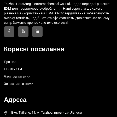
Taizhou HarsMarg Electromechenical Co. Ltd. надає передові рішення
EDM для промислового оброблення. Наші верстати швидкого
різання з використанням EDM і CNC-свердлування забезпечують
високу точність, надійність та ефективність. Довіряють по всьому
світу. Замовте пропозицію вже сьогодні.
Корисні посилання
Про нас
ПРОДУКТИ
Часті запитання
Зв’язатися з нами
Адреса
Вул. Tailiang, 11, м. Taizhou, провінція Jiangsu