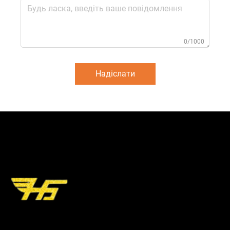
0/1000
Надіслати