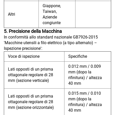
Giappone,
Taiwan,
Altri
Aziende
congiunte
5. Precisione della Macchina
In conformità allo standard nazionale GB7926-2015
'Macchine utensili a filo elettrico (a tipo alternato) –
Ispezione precisione':
Voce di ispezione
Specifiche
0.012 mm / 0.009
Lati opposti di un prisma
mm (dopo la
ottagonale regolare di 28
rifinitura) / altezza
mm (sezione verticale)
40 mm
0.015 mm / 0.010
Lati opposti di un prisma
mm (dopo la
ottagonale regolare di 28
rifinitura) / altezza
mm (sezione orizzontale)
40 mm