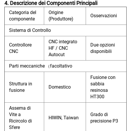
4. Descrizione dei Componenti Principali
Categoria del
Origine
Osservazioni
componente
(Produttore)
Sistema di Controllo
CNC integrato
Controllore
Due opzioni
HF / CNC
CNC
disponibili
Autocut
Parti meccaniche
facoltativo
（
Fusione con
Struttura in
sabbia
Domestico
fusione
resinosa
HT300
Assema di
Vite a
Grado di
HIWIN, Taiwan
Ricircolo di
precisione P3
Sfere