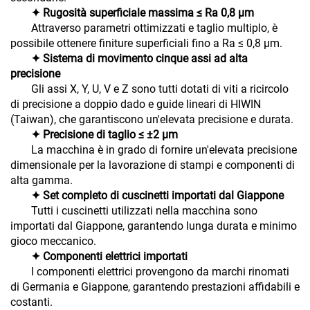
✦ Rugosità superficiale massima ≤ Ra 0,8 μm
Attraverso parametri ottimizzati e taglio multiplo, è
possibile ottenere finiture superficiali fino a Ra ≤ 0,8 μm.
✦ Sistema di movimento cinque assi ad alta
precisione
Gli assi X, Y, U, V e Z sono tutti dotati di viti a ricircolo
di precisione a doppio dado e guide lineari di HIWIN
(Taiwan), che garantiscono un'elevata precisione e durata.
✦ Precisione di taglio ≤ ±2 μm
La macchina è in grado di fornire un'elevata precisione
dimensionale per la lavorazione di stampi e componenti di
alta gamma.
✦ Set completo di cuscinetti importati dal Giappone
Tutti i cuscinetti utilizzati nella macchina sono
importati dal Giappone, garantendo lunga durata e minimo
gioco meccanico.
✦ Componenti elettrici importati
I componenti elettrici provengono da marchi rinomati
di Germania e Giappone, garantendo prestazioni affidabili e
costanti.