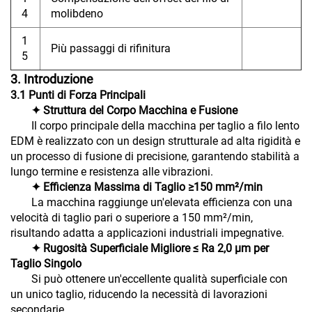
4
molibdeno
1
Più passaggi di rifinitura
5
3. Introduzione
3.1 Punti di Forza Principali
✦ Struttura del Corpo Macchina e Fusione
Il corpo principale della macchina per taglio a filo lento
EDM è realizzato con un design strutturale ad alta rigidità e
un processo di fusione di precisione, garantendo stabilità a
lungo termine e resistenza alle vibrazioni.
✦ Efficienza Massima di Taglio ≥150 mm²/min
La macchina raggiunge un'elevata efficienza con una
velocità di taglio pari o superiore a 150 mm²/min,
risultando adatta a applicazioni industriali impegnative.
✦ Rugosità Superficiale Migliore ≤ Ra 2,0 μm per
Taglio Singolo
Si può ottenere un'eccellente qualità superficiale con
un unico taglio, riducendo la necessità di lavorazioni
secondarie.