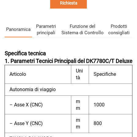
Richiesta
Parametri
Funzione del
Prodotti
Panoramica
principali
Sistema di Controllo
consigliati
Specifica tecnica
1. Parametri Tecnici Principali del DK7780C/T Deluxe
Uni
Articolo
Specifiche
tà
Autonomia di viaggio
m
– Asse X (CNC)
1000
m
m
– Asse Y (CNC)
800
m