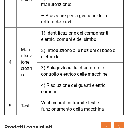
manutenzione:
– Procedure per la gestione della
rottura dei cavi
1) Identificazione dei componenti
elettrici comuni e dei simboli
Man
2) Introduzione alle nozioni di base di
utenz
elettricità
4
ione
3) Spiegazione dei diagrammi di
elettri
controllo elettrico delle macchine
ca
4) Risoluzione dei guasti elettrici
comuni
Verifica pratica tramite test e
5
Test
funzionamento della macchina
Prodotti consigliati