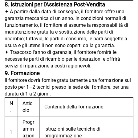
8. Istruzioni per l'Assistenza Post-Vendita
✦ A partire dalla data di consegna, il fornitore offre una
garanzia meccanica di un anno. In condizioni normali di
funzionamento, il fornitore si assume la responsabilità di
manutenzione gratuita e sostituzione delle parti di
ricambio; tuttavia, le parti di consumo, le parti soggette a
usura e gli utensili non sono coperti dalla garanzia.
✦ Trascorso l'anno di garanzia, il fornitore fornirà le
necessarie parti di ricambio per le riparazioni e offrirà
servizi di riparazione a costi ragionevoli.
9. Formazione
Il fornitore dovrà fornire gratuitamente una formazione sul
posto per 1–2 tecnici presso la sede del fornitore, per una
durata di 1 a 2 giorni.
N
Artic
Contenuti della formazione
.
olo
Progr
amm
Istruzioni sulle tecniche di
1
azion
programmazione