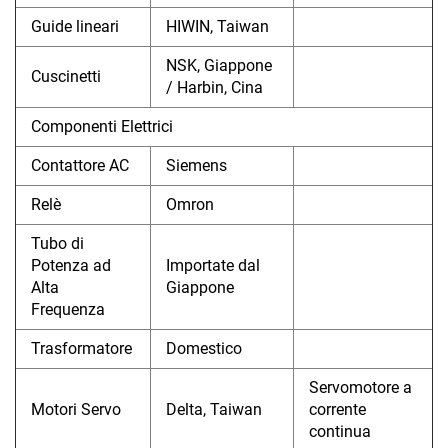
Guide lineari
HIWIN, Taiwan
NSK, Giappone
Cuscinetti
/ Harbin, Cina
Componenti Elettrici
Contattore AC
Siemens
Relè
Omron
Tubo di
Potenza ad
Importate dal
Alta
Giappone
Frequenza
Trasformatore
Domestico
Servomotore a
Motori Servo
Delta, Taiwan
corrente
continua