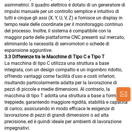
asimmetrici. Il quadro elettrico è dotato di un generatore di
impulsi manuale per un controllo semplice e intuitivo di
tutti e cinque gli assi (X, Y, U, V, Z) e fornisce un display in
tempo reale delle coordinate per il monitoraggio continuo
del processo. Inoltre, il sistema è compatibile con la
maggior parte delle piattaforme CNC presenti sul mercato,
eliminando la necessità di servomotori o schede di
espansione aggiuntive.
3.3 Differenze tra le Macchine di Tipo C e Tipo T
La macchina di tipo C utilizza una struttura a base
integrata, con un design compatto e un ingombro ridotto,
offrendo vantaggi come facilità d'uso e costi inferiori,
risultando particolarmente adatta per la lavorazione di
pezzi di piccole e medie dimensioni. Al contrario, la
macchina di tipo T adotta una struttura a base a forma di
treppiede, garantendo maggiore rigidità, stabilità e capacità
di carico, assicurando in modo efficace le esigenze di
lavorazione di pezzi di grandi dimensioni o ad alta
precisione, ed è quindi ideale per ambienti di lavorazione
impegnativi.