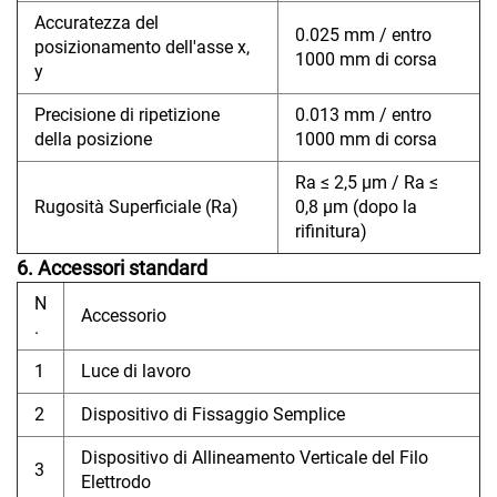
Accuratezza del
0.025 mm / entro
posizionamento dell'asse x,
1000 mm di corsa
y
Precisione di ripetizione
0.013 mm / entro
della posizione
1000 mm di corsa
Ra ≤ 2,5 μm / Ra ≤
Rugosità Superficiale (Ra)
0,8 μm (dopo la
rifinitura)
6. Accessori standard
N
Accessorio
.
1
Luce di lavoro
2
Dispositivo di Fissaggio Semplice
Dispositivo di Allineamento Verticale del Filo
3
Elettrodo