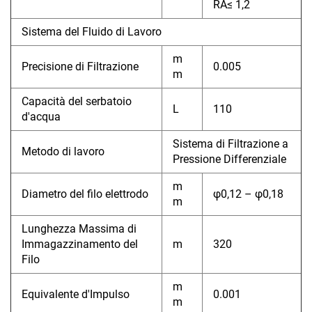
RA≤ 1,2
Sistema del Fluido di Lavoro
m
Precisione di Filtrazione
0.005
m
Capacità del serbatoio
L
110
d'acqua
Sistema di Filtrazione a
Metodo di lavoro
Pressione Differenziale
m
Diametro del filo elettrodo
φ0,12 – φ0,18
m
Lunghezza Massima di
Immagazzinamento del
m
320
Filo
m
Equivalente d'Impulso
0.001
m