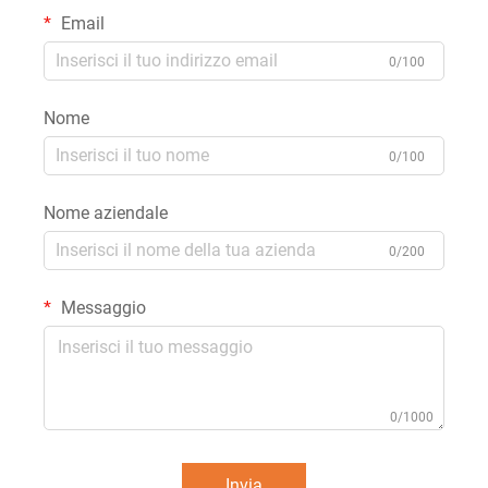
Email
0/100
Nome
0/100
Nome aziendale
0/200
Messaggio
0/1000
Invia