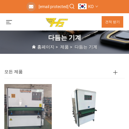
KO
[email protected]
견적 받기
다듬는 기계
홈페이지
>
제품
>
다듬는 기계
모든 제품