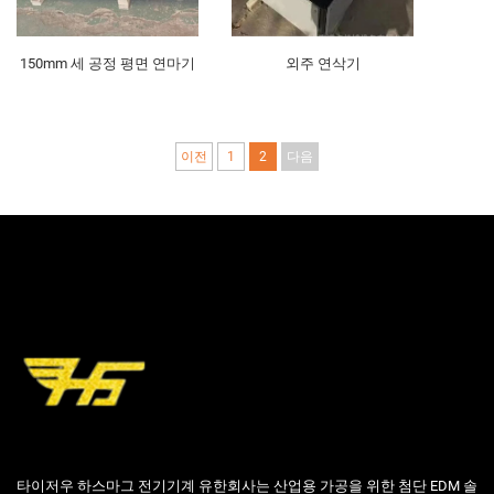
150mm 세 공정 평면 연마기
외주 연삭기
이전
1
2
다음
타이저우 하스마그 전기기계 유한회사는 산업용 가공을 위한 첨단 EDM 솔