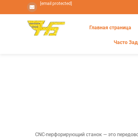
[email protected]
Главная страница
Часто За
CNC-перфорирующий станок — это передов