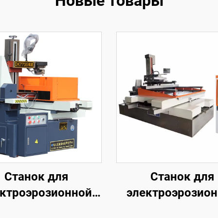
Новые товары
Станок для
Станок для
ктроэрозионной
электроэрозио
обработки
обработки