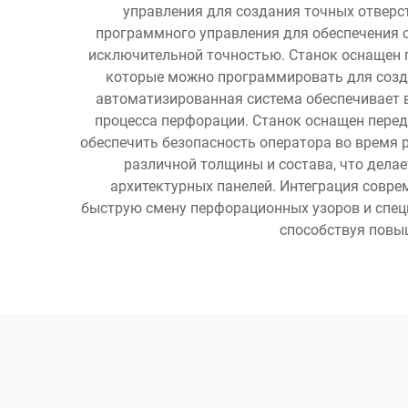
управления для создания точных отверс
программного управления для обеспечения с
исключительной точностью. Станок оснащен
которые можно программировать для созда
автоматизированная система обеспечивает в
процесса перфорации. Станок оснащен пере
обеспечить безопасность оператора во время
различной толщины и состава, что дел
архитектурных панелей. Интеграция совре
быструю смену перфорационных узоров и специ
способствуя повы