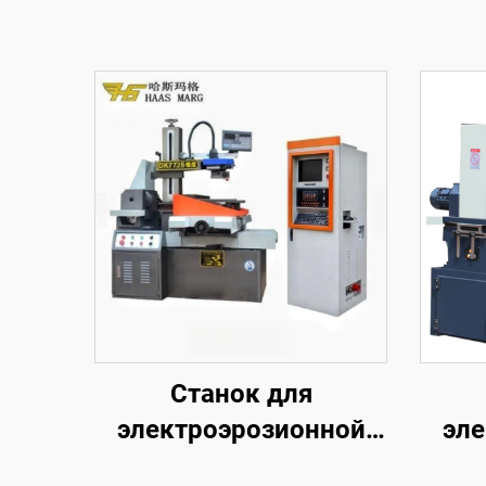
Станок для
электроэрозионной
эле
обработки