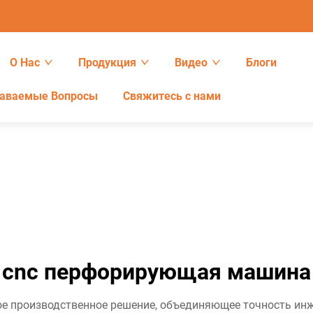
О Нас
Продукция
Видео
Блоги
даваемые Вопросы
Свяжитесь с нами
cnc перфорирующая машина
ое производственное решение, объединяющее точность ин