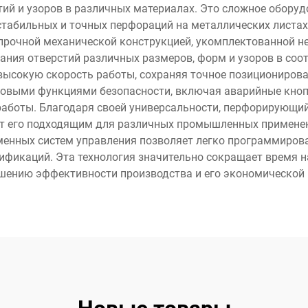
тий и узоров в различных материалах. Это сложное оборуд
табильных и точных перфораций на металлических листах,
 прочной механической конструкцией, укомплектованной 
ния отверстий различных размеров, форм и узоров в соот
ысокую скорость работы, сохраняя точное позиционирова
довыми функциями безопасности, включая аварийные кноп
 работы. Благодаря своей универсальности, перфорирующи
ает его подходящим для различных промышленных примене
менных систем управления позволяет легко программирова
фикаций. Эта технология значительно сокращает время н
шению эффективности производства и его экономической 