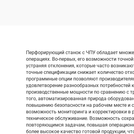
проволочным
электродом
однопроходного реза
одн
DK7725
Перфорирующий станок с ЧПУ обладает множе
операциях. Во-первых, его возможности точно
устраняя отклонения, которые часто возникаю
точные спецификации снижает количество отхо
программные опции позволяют производителям
удовлетворение разнообразных потребностей к
производственные мощности по сравнению с 
того, автоматизированная природа оборудован
повышению безопасности на рабочем месте и 
возможность мониторинга и корректировки в 
техническое обслуживание. Возможность сохр
повторяющимся задачам, повышая операционную
более высокое качество готовой продукции, чт