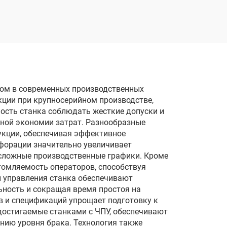
м
кольцевой подачей
реза
ом в современных производственных
кции при крупносерийном производстве,
ость станка соблюдать жесткие допуски и
ьной экономии затрат. Разнообразные
кции, обеспечивая эффективное
рфорации значительно увеличивает
сложные производственные графики. Кроме
томляемость операторов, способствуя
 управления станка обеспечивают
ность и сокращая время простоя на
в и спецификаций упрощает подготовку к
достигаемые станками с ЧПУ, обеспечивают
ению уровня брака. Технология также