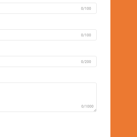
0/100
0/100
0/200
0/1000