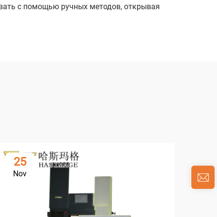
вать с помощью ручных методов, открывая
25
1
Nov
De