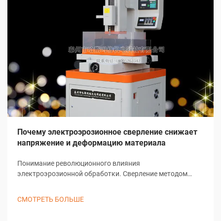
Почему электроэрозионное сверление снижает
напряжение и деформацию материала
Понимание революционного влияния
электроэрозионной обработки. Сверление методом
электроэрозионной обработки представляет собой одно
из наиболее значительных достижений в современных
СМОТРЕТЬ БОЛЬШЕ
технологиях производства. Этот сложный процесс
обработки кардинально изменил подход отраслей к