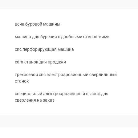
цена буровой машины
машина для бурения с дробными отверстиями
cnc перфорирующая машина
edm-станок для продажи
трехосевой cnc электроэрозионный сверлильный
станок
специальный электроэрозионный станок для
сверления на заказ