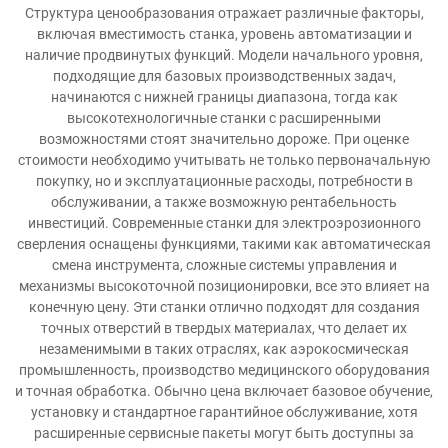
Структура ценообразования отражает различные факторы,
включая вместимость станка, уровень автоматизации и
наличие продвинутых функций. Модели начального уровня,
подходящие для базовых производственных задач,
начинаются с нижней границы диапазона, тогда как
высокотехнологичные станки с расширенными
возможностями стоят значительно дороже. При оценке
стоимости необходимо учитывать не только первоначальную
покупку, но и эксплуатационные расходы, потребности в
обслуживании, а также возможную рентабельность
инвестиций. Современные станки для электроэрозионного
сверления оснащены функциями, такими как автоматическая
смена инструмента, сложные системы управления и
механизмы высокоточной позиционировки, все это влияет на
конечную цену. Эти станки отлично подходят для создания
точных отверстий в твердых материалах, что делает их
незаменимыми в таких отраслях, как аэрокосмическая
промышленность, производство медицинского оборудования
и точная обработка. Обычно цена включает базовое обучение,
установку и стандартное гарантийное обслуживание, хотя
расширенные сервисные пакеты могут быть доступны за