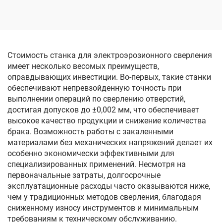
электродом
погружения с ЧПУ
однопроходного реза
DK7720
Стоимость станка для электроэрозионного сверления
имеет несколько весомых преимуществ,
оправдывающих инвестиции. Во-первых, такие станки
обеспечивают непревзойденную точность при
выполнении операций по сверлению отверстий,
достигая допусков до ±0,002 мм, что обеспечивает
высокое качество продукции и снижение количества
брака. Возможность работы с закаленными
материалами без механических напряжений делает их
особенно экономически эффективными для
специализированных применений. Несмотря на
первоначальные затраты, долгосрочные
эксплуатационные расходы часто оказываются ниже,
чем у традиционных методов сверления, благодаря
сниженному износу инструментов и минимальным
требованиям к техническому обслуживанию.